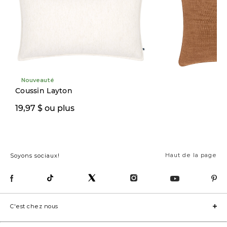
Nouveauté
Coussin Layton
19,97 $
19,97 $ ou plus
42,00 $
Haut de la page
Soyons sociaux!
C'est chez nous