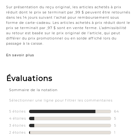
Sur présentation du reçu original, les articles achetés à prix
réduit dont le prix se terminait par ,99 $ peuvent être retournés
dans les 14 jours suivant l’achat pour remboursement sous
forme de carte-cadeau. Les articles achetés à prix réduit dont le
prix se terminait par ,97 $ sont en vente ferme. L’admissibilité
au retour est basée sur le prix original de l’article, qui peut
différer du prix promotionnel ou en solde affiché lors du
passage à la caisse.
En savoir plus