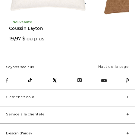
Nouveauté
Coussin Layton
19,97 $
19,97 $ ou plus
39,00 $
Haut de la page
Soyons sociaux!
C'est chez nous
Service à la clientèle
Besoin d'aide?