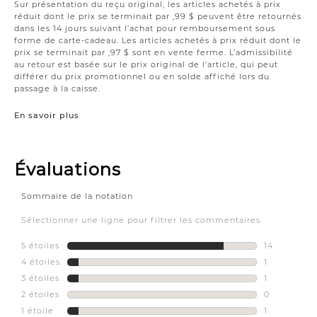
Sur présentation du reçu original, les articles achetés à prix
réduit dont le prix se terminait par ,99 $ peuvent être retournés
dans les 14 jours suivant l’achat pour remboursement sous
forme de carte-cadeau. Les articles achetés à prix réduit dont le
prix se terminait par ,97 $ sont en vente ferme. L’admissibilité
au retour est basée sur le prix original de l’article, qui peut
différer du prix promotionnel ou en solde affiché lors du
passage à la caisse.
En savoir plus