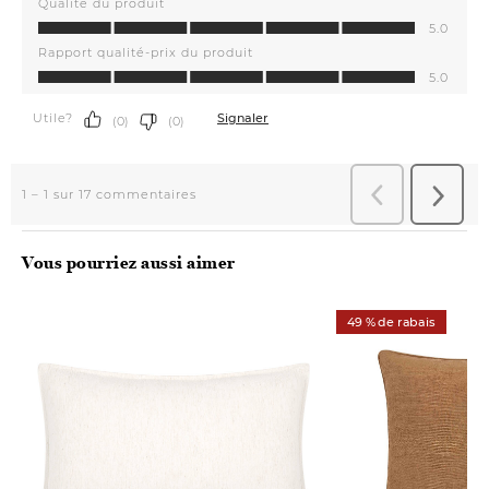
Vous pourriez aussi aimer
49 % de rabais