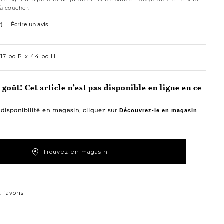
à coucher.
2)
Écrire un avis
17 po P
44 po H
goût! Cet article n’est pas disponible en ligne en ce
a disponibilité en magasin, cliquez sur
Découvrez-le en magasin
Trouvez en magasin
 favoris