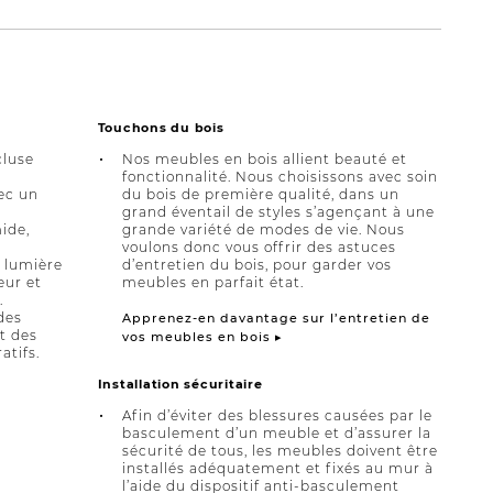
Touchons du bois
cluse
Nos meubles en bois allient beauté et
fonctionnalité. Nous choisissons avec soin
ec un
du bois de première qualité, dans un
grand éventail de styles s’agençant à une
ide,
grande variété de modes de vie. Nous
voulons donc vous offrir des astuces
a lumière
d’entretien du bois, pour garder vos
eur et
meubles en parfait état.
.
des
Apprenez-en davantage sur l’entretien de
et des
vos meubles en bois ▸
atifs.
Installation sécuritaire
Afin d’éviter des blessures causées par le
basculement d’un meuble et d’assurer la
sécurité de tous, les meubles doivent être
installés adéquatement et fixés au mur à
l’aide du dispositif anti-basculement