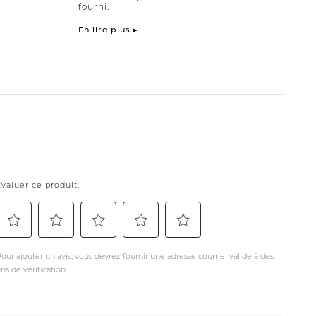
fourni.
En lire plus ▸