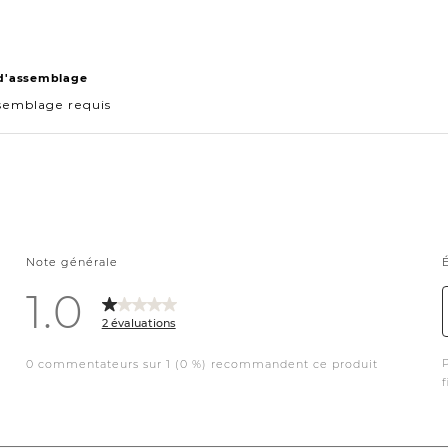
 d'assemblage
semblage requis