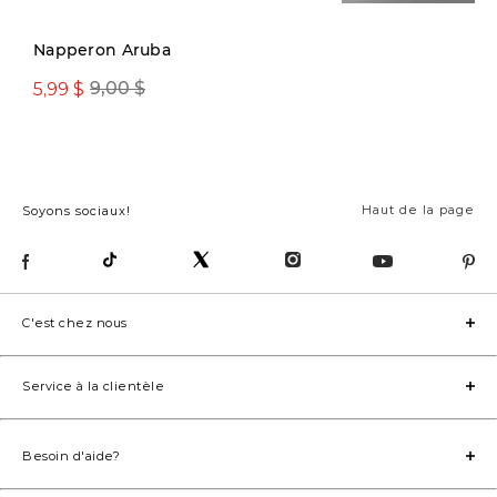
Napperon Aruba
5,99 $
16,97 $
9,00 $
39,00 $
Haut de la page
Soyons sociaux!
C'est chez nous
Service à la clientèle
Besoin d'aide?