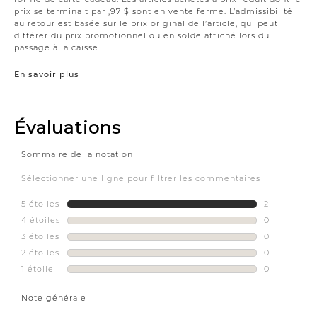
prix se terminait par ,97 $ sont en vente ferme. L’admissibilité
au retour est basée sur le prix original de l’article, qui peut
différer du prix promotionnel ou en solde affiché lors du
passage à la caisse.
En savoir plus