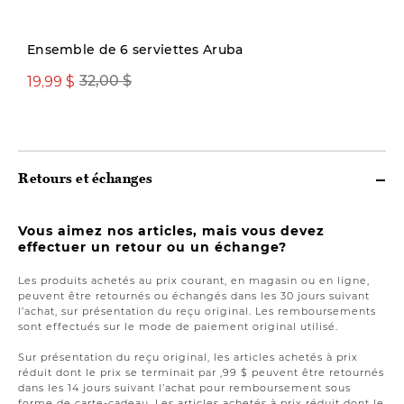
Nouveauté
Ensemble de 6 serviettes Aruba
19,99 $
32,00 $
24,00 $
Retours et échanges
Vous aimez nos articles, mais vous devez
effectuer un retour ou un échange?
Les produits achetés au prix courant, en magasin ou en ligne,
peuvent être retournés ou échangés dans les 30 jours suivant
l’achat, sur présentation du reçu original. Les remboursements
sont effectués sur le mode de paiement original utilisé.
Sur présentation du reçu original, les articles achetés à prix
réduit dont le prix se terminait par ,99 $ peuvent être retournés
dans les 14 jours suivant l’achat pour remboursement sous
forme de carte-cadeau. Les articles achetés à prix réduit dont le