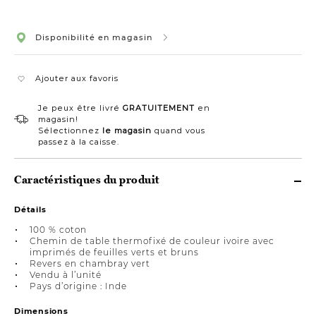
Disponibilité en magasin
Ajouter aux favoris
Je peux être livré
GRATUITEMENT
en
magasin!
Sélectionnez
le magasin
quand vous
passez à la caisse.
Caractéristiques du produit
Détails
100 % coton
Chemin de table thermofixé de couleur ivoire avec
imprimés de feuilles verts et bruns
Revers en chambray vert
Vendu à l’unité
Pays d’origine : Inde
Dimensions