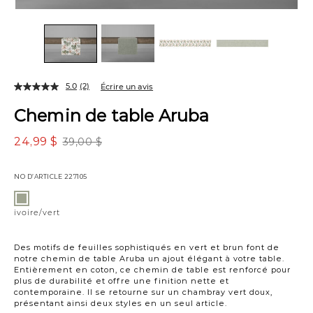
5.0
(2)
Écrire un avis
Chemin de table Aruba
24,99 $
39,00 $
NO D’ARTICLE
227105
Variations
ivoire/vert
ivoire/vert
Des motifs de feuilles sophistiqués en vert et brun font de
notre chemin de table Aruba un ajout élégant à votre table.
Entièrement en coton, ce chemin de table est renforcé pour
plus de durabilité et offre une finition nette et
contemporaine. Il se retourne sur un chambray vert doux,
présentant ainsi deux styles en un seul article.