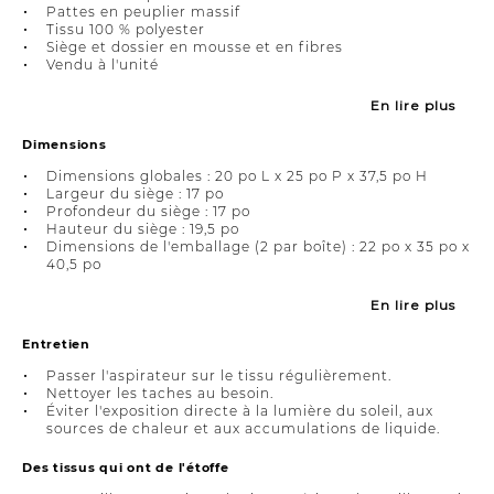
Pattes en peuplier massif
Tissu 100 % polyester
Siège et dossier en mousse et en fibres
Vendu à l'unité
En lire plus
Dimensions
Dimensions globales : 20 po L x 25 po P x 37,5 po H
Largeur du siège : 17 po
Profondeur du siège : 17 po
Hauteur du siège : 19,5 po
Dimensions de l'emballage (2 par boîte) : 22 po x 35 po x
40,5 po
En lire plus
Entretien
Passer l'aspirateur sur le tissu régulièrement.
Nettoyer les taches au besoin.
Éviter l'exposition directe à la lumière du soleil, aux
sources de chaleur et aux accumulations de liquide.
Des tissus qui ont de l'étoffe