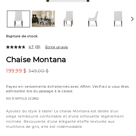
Rupture de stock
4.7
(51)
Écrire un avis
Chaise Montana
199,99 $
349,00 $
Payez en versements échelonnés avec
Affirm
. Vérifiez si vous êtes
admissible lors du passage à la caisse.
NO D’ARTICLE
222862
Variations
Ajoutez du style à table! La chaise Montana est dotée d'un
siège rembourré confortable et d'une silhouette légèrement
inclinée. Recouverte d’une élégante étoffe texturée aux
multitons de gris, elle est indémodable.