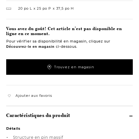
20 po L
25 po P
37,5 po H
Vous avez du goût! Cet article n’est pas disponible en
ligne en ce moment.
Pour vérifier sa disponibilité en magasin, cliquez sur
ci-dessous.
Découvrez-le en magasin
Trouvez en magasin
Ajouter aux favoris
Caractéristiques du produit
Détails
Structure en pin massif