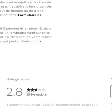
les sont assujettis à des frais de
magasin et doivent être organisés
retour de meuble ou de grand
ais de notre
Formulaire de
 ,99 $ peuvent être retournés dans
 pour un remboursement sur carte-
ait par ,97 $ sont en vente ferme.
le, qui peut différer du prix