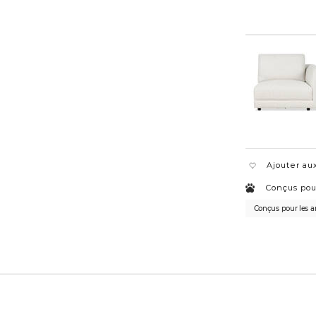
Ajouter aux
Conçus pou
Conçus pour les 