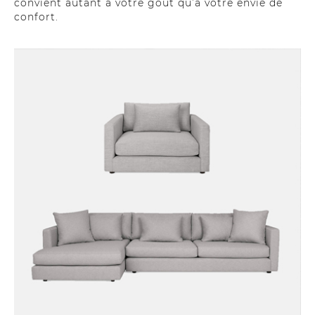
convient autant à votre goût qu’à votre envie de
confort.