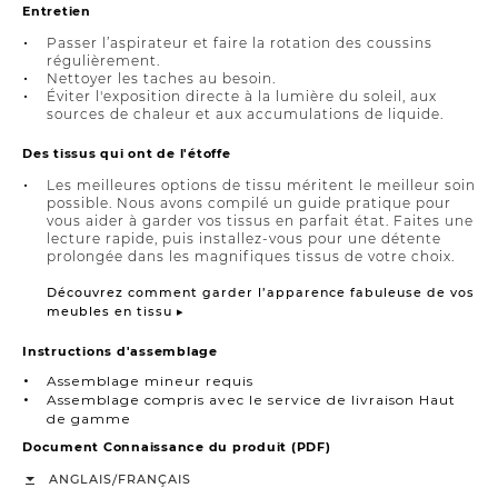
Entretien
Passer l’aspirateur et faire la rotation des coussins
régulièrement.
Nettoyer les taches au besoin.
Éviter l'exposition directe à la lumière du soleil, aux
sources de chaleur et aux accumulations de liquide.
Des tissus qui ont de l'étoffe
Les meilleures options de tissu méritent le meilleur soin
possible. Nous avons compilé un guide pratique pour
vous aider à garder vos tissus en parfait état. Faites une
lecture rapide, puis installez-vous pour une détente
prolongée dans les magnifiques tissus de votre choix.
Découvrez comment garder l’apparence fabuleuse de vos
meubles en tissu ▸
Instructions d'assemblage
Assemblage mineur requis
Assemblage compris avec le service de livraison Haut
de gamme
Document Connaissance du produit (PDF)
/
ANGLAIS
FRANÇAIS