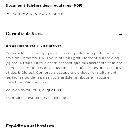
Document Schéma des modulaires (PDF)
SCHÉMA DES MODULAIRES
Garantie de 5 ans
Un accident est si vite arrivé!
Cet article est protégé par le plan de protection prolongé sans
frais de Comerco. Nous vous offrons gratuitement durant cinq
(5) ans la tranquillité d'esprit sachant que des accidents peuvent
survenir comme des éclaboussures, des déchirures, des accrocs
et des brûlures*. Comerco s'occupera d'enlever gratuitement
les taches ou de réparer votre article rembourré*; aucune
franchise n'est requise.
Pour en savoir plus,
cliquez ici
.
* Certaines restrictions s'appliquent.
Expédition et livraison