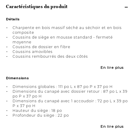
Caractéristiques du produit
Détails
Charpente en bois massif séché au séchoir et en bois
composite
Coussins de siège en mousse standard - fermeté
moyenne
Coussins de dossier en fibre
Coussins amovibles
Coussins rembourrés des deux côtés
En lire plus
Dimensions
Dimensions globales : 111 po L x 87 po P x 37 po H
Dimensions du canapé avec dossier retour : 87 po L x 39
po P x 37 po H
Dimensions du canapé avec 1 accoudoir : 72 po L x 39 po
P x 37 po H
Hauteur du siège : 18 po
Profondeur du siège : 22 po
En lire plus