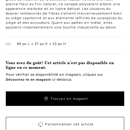
pleine fleur au fini naturel, ce canapé polyvalent arbore une
apparence marbrée et un lustre délicat. Les coussins du
dossier rembourrés de fibres s'allient merveilleusement bien
au siège capitonné et aux éléments raffinés de surpiqûres du
siège et des accoudoirs. Quant aux pattes en métal, elles
ajoutent instantanément une touche industrielle au décor.
89 po L
37 po P
33 po H
Vous avez du goût! Cet article n’est pas disponible en
ligne en ce moment.
Pour vérifier sa disponibilité en magasin, cliquez sur
ci-dessous.
Découvrez-le en magasin
Trouvez en magasin
Personnaliser cet article