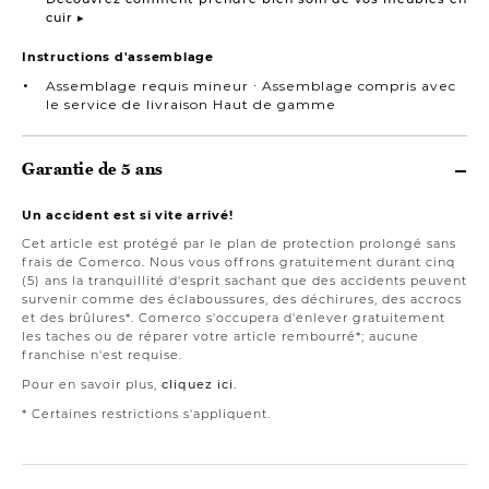
cuir ▸
Instructions d'assemblage
Assemblage requis mineur ∙ Assemblage compris avec
le service de livraison Haut de gamme
Garantie de 5 ans
Un accident est si vite arrivé!
Cet article est protégé par le plan de protection prolongé sans
frais de Comerco. Nous vous offrons gratuitement durant cinq
(5) ans la tranquillité d'esprit sachant que des accidents peuvent
survenir comme des éclaboussures, des déchirures, des accrocs
et des brûlures*. Comerco s'occupera d'enlever gratuitement
les taches ou de réparer votre article rembourré*; aucune
franchise n'est requise.
Pour en savoir plus,
cliquez ici
.
* Certaines restrictions s'appliquent.