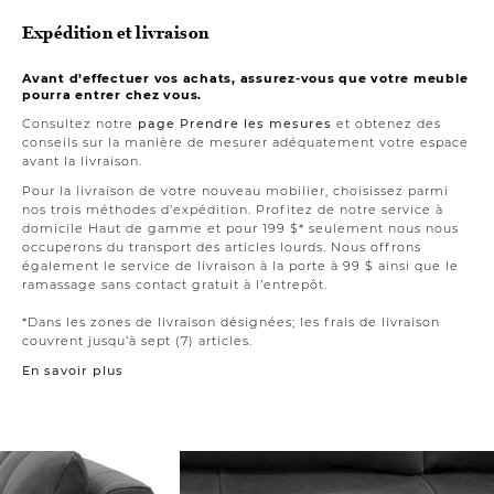
Expédition et livraison
Avant d’effectuer vos achats, assurez-vous que votre meuble
pourra entrer chez vous.
Consultez notre
page Prendre les mesures
et obtenez des
conseils sur la manière de mesurer adéquatement votre espace
avant la livraison.
Pour la livraison de votre nouveau mobilier, choisissez parmi
nos trois méthodes d’expédition. Profitez de notre service à
domicile Haut de gamme et pour 199 $* seulement nous nous
occuperons du transport des articles lourds. Nous offrons
également le service de livraison à la porte à 99 $ ainsi que le
ramassage sans contact gratuit à l’entrepôt.
*Dans les zones de livraison désignées; les frais de livraison
couvrent jusqu’à sept (7) articles.
En savoir plus