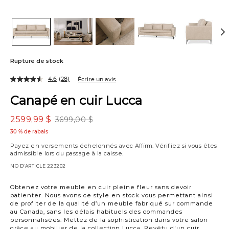
Rupture de stock
4.6
(28)
Écrire un avis
Canapé en cuir Lucca
2599,99 $
3699,00 $
30 % de rabais
Payez en versements échelonnés avec
Affirm
. Vérifiez si vous êtes
admissible lors du passage à la caisse.
NO D’ARTICLE
223202
Variations
Obtenez votre meuble en cuir pleine fleur sans devoir
patienter. Nous avons ce style en stock vous permettant ainsi
de profiter de la qualité d’un meuble fabriqué sur commande
au Canada, sans les délais habituels des commandes
personnalisées. Mettez de la sophistication dans votre salon
grâce au mobilier de la collection Lucca. Revêtu d'un cuir