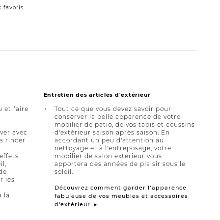
 favoris
Entretien des articles d'extérieur
u et faire
Tout ce que vous devez savoir pour
conserver la belle apparence de votre
mobilier de patio, de vos tapis et coussins
aver avec
d'extérieur saison après saison. En
s rincer
accordant un peu d'attention au
nettoyage et à l'entreposage, votre
effets
mobilier de salon extérieur vous
il,
apportera des années de plaisir sous le
 de
soleil.
r les
Découvrez comment garder l’apparence
à la
fabuleuse de vos meubles et accessoires
d'extérieur. ▸