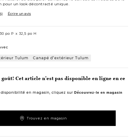
m pour un look décontracté unique.
4)
Écrire un avis
30 po P
32,5 po H
avec
térieur Tulum
Canapé d’extérieur Tulum
goût! Cet article n’est pas disponible en ligne en ce
a disponibilité en magasin, cliquez sur
Découvrez-le en magasin
Trouvez en magasin