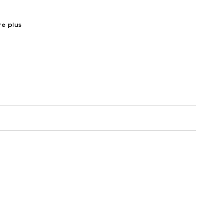
re plus