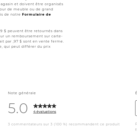
magasin et doivent être organisés
retour de meuble ou de grand
ais de notre
Formulaire de
 ,99 $ peuvent être retournés dans
 pour un remboursement sur carte-
ait par ,97 $ sont en vente ferme.
le, qui peut différer du prix