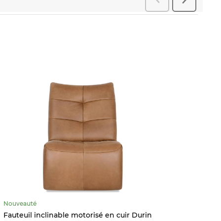
Nouveauté
Nouvea
Fauteuil inclinable motorisé en cuir Durin
Lanter