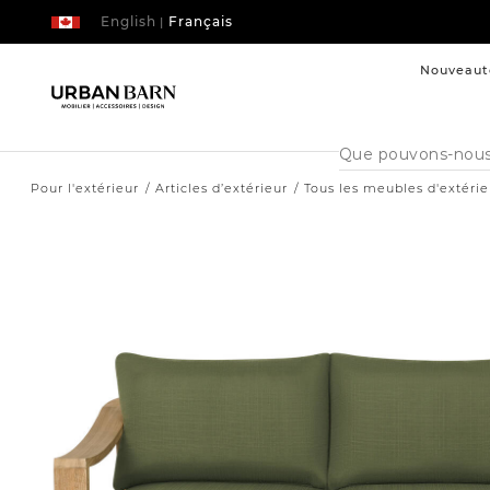
English
Français
|
Nouveaut
Cataloque
de
recherche
Pour l'extérieur
Articles d’extérieur
Tous les meubles d'extérie