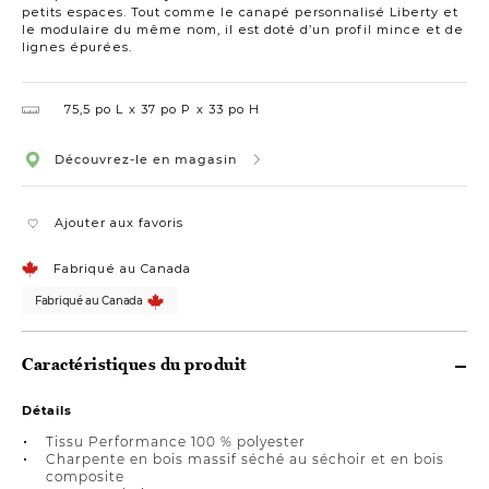
petits espaces. Tout comme le canapé personnalisé Liberty et
le modulaire du même nom, il est doté d’un profil mince et de
lignes épurées.
75,5 po L
37 po P
33 po H
Découvrez-le en magasin
Ajouter aux favoris
Fabriqué au Canada
Fabriqué au Canada
Caractéristiques du produit
Détails
Tissu Performance 100 % polyester
Charpente en bois massif séché au séchoir et en bois
composite