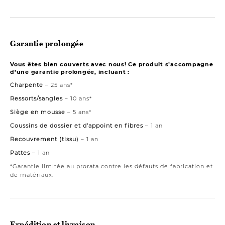
Garantie prolongée
Vous êtes bien couverts avec nous! Ce produit s’accompagne
d’une garantie prolongée, incluant :
Charpente
– 25 ans*
Ressorts/sangles
– 10 ans*
Siège en mousse
– 5 ans*
Coussins de dossier et d’appoint en fibres
– 1 an
Recouvrement (tissu)
– 1 an
Pattes
– 1 an
*Garantie limitée au prorata contre les défauts de fabrication et
de matériaux.
Expédition et livraison