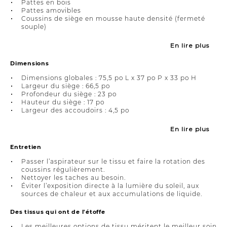
Pattes en bois
Pattes amovibles
Coussins de siège en mousse haute densité (fermeté
souple)
En lire plus
Dimensions
Dimensions globales : 75,5 po L x 37 po P x 33 po H
Largeur du siège : 66,5 po
Profondeur du siège : 23 po
Hauteur du siège : 17 po
Largeur des accoudoirs : 4,5 po
En lire plus
Entretien
Passer l’aspirateur sur le tissu et faire la rotation des
coussins régulièrement.
Nettoyer les taches au besoin.
Éviter l’exposition directe à la lumière du soleil, aux
sources de chaleur et aux accumulations de liquide.
Des tissus qui ont de l'étoffe
Les meilleures options de tissu méritent le meilleur soin