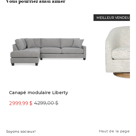
Vous pourriez aussi aimer
MEILLEUR VENDEUR
Canapé modulaire Liberty
2999,99 $
4299,00 $
1299,00 $
Haut de la page
Soyons sociaux!