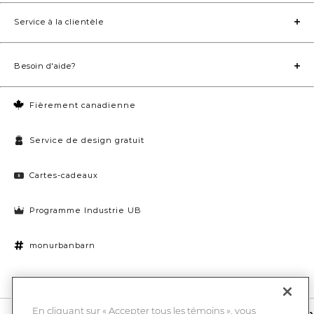
Service à la clientèle
Besoin d'aide?
Fièrement canadienne
Service de design gratuit
Cartes-cadeaux
Programme Industrie UB
monurbanbarn
Paramètres des témoins
En cliquant sur « Accepter tous les témoins », vous