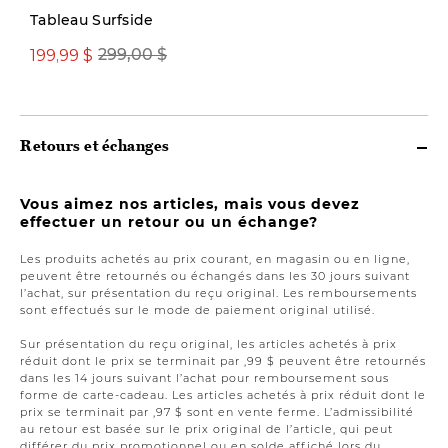
Tableau Surfside
199,99 $
299,00 $
49,00 $
Retours et échanges
Vous aimez nos articles, mais vous devez
effectuer un retour ou un échange?
Les produits achetés au prix courant, en magasin ou en ligne,
peuvent être retournés ou échangés dans les 30 jours suivant
l’achat, sur présentation du reçu original. Les remboursements
sont effectués sur le mode de paiement original utilisé.
Sur présentation du reçu original, les articles achetés à prix
réduit dont le prix se terminait par ,99 $ peuvent être retournés
dans les 14 jours suivant l’achat pour remboursement sous
forme de carte-cadeau. Les articles achetés à prix réduit dont le
prix se terminait par ,97 $ sont en vente ferme. L’admissibilité
au retour est basée sur le prix original de l’article, qui peut
différer du prix promotionnel ou en solde affiché lors du