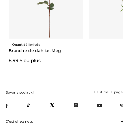
Quantité limitée
Quantité limitée
Branche de dahlias Meg
5,97 $
8,99 $ ou plus
12,00 $
Haut de la page
Soyons sociaux!
C'est chez nous