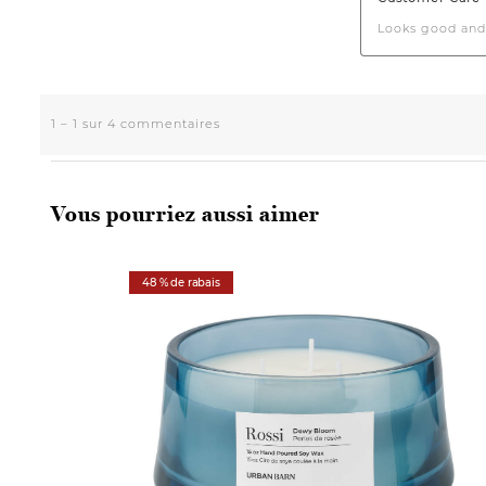
Vous pourriez aussi aimer
48 % de rabais