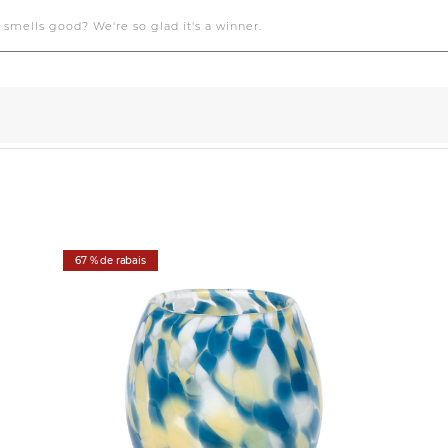
67 % de rabais