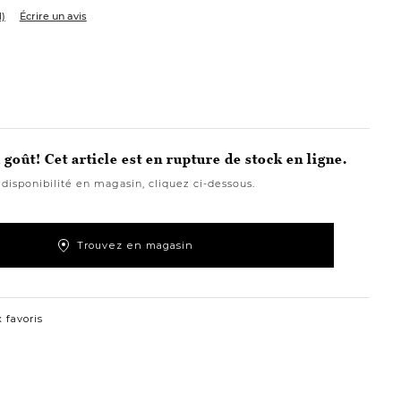
1)
Écrire un avis
goût! Cet article est en rupture de stock en ligne.
 disponibilité en magasin, cliquez ci-dessous.
Trouvez en magasin
 favoris