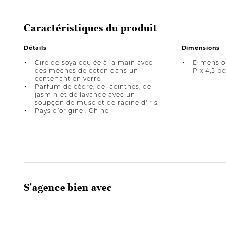
Caractéristiques du produit
Détails
Dimensions
Cire de soya coulée à la main avec
Dimension
des mèches de coton dans un
P x 4,5 p
contenant en verre
Parfum de cèdre, de jacinthes, de
jasmin et de lavande avec un
soupçon de musc et de racine d'iris
Pays d’origine : Chine
S'agence bien avec