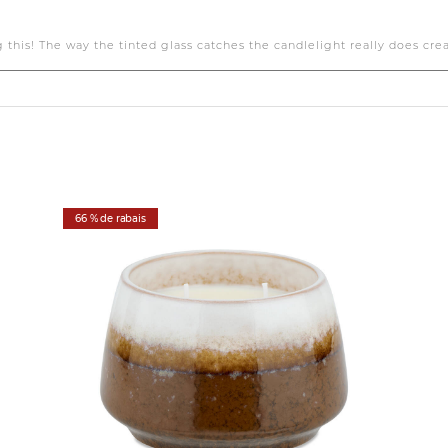
66 % de rabais