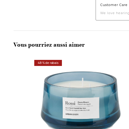
Vous pourriez aussi aimer
48 % de rabais