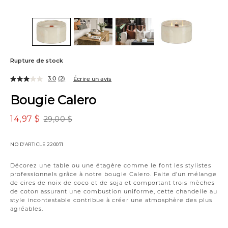
Rupture de stock
3.0
(2)
Écrire un avis
Bougie Calero
14,97 $
29,00 $
NO D’ARTICLE
220071
Variations
Décorez une table ou une étagère comme le font les stylistes
professionnels grâce à notre bougie Calero. Faite d’un mélange
de cires de noix de coco et de soja et comportant trois mèches
de coton assurant une combustion uniforme, cette chandelle au
style incontestable contribue à créer une atmosphère des plus
agréables.