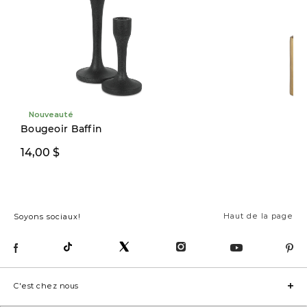
Nouveauté
Bougeoir Baffin
14,00 $
22,00 $
Haut de la page
Soyons sociaux!
C'est chez nous