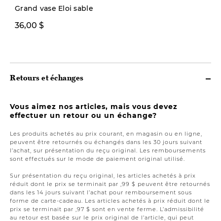
Grand vase Eloi sable
199,97 $ ou
36,00 $
3
plus
p
Retours et échanges
Vous aimez nos articles, mais vous devez
effectuer un retour ou un échange?
Les produits achetés au prix courant, en magasin ou en ligne,
peuvent être retournés ou échangés dans les 30 jours suivant
l’achat, sur présentation du reçu original. Les remboursements
sont effectués sur le mode de paiement original utilisé.
Sur présentation du reçu original, les articles achetés à prix
réduit dont le prix se terminait par ,99 $ peuvent être retournés
dans les 14 jours suivant l’achat pour remboursement sous
forme de carte-cadeau. Les articles achetés à prix réduit dont le
prix se terminait par ,97 $ sont en vente ferme. L’admissibilité
au retour est basée sur le prix original de l’article, qui peut