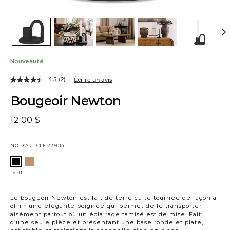
Nouveauté
4.5
(2)
Écrire un avis
Bougeoir Newton
12,00 $
NO D’ARTICLE
225014
Variations
sable
noir
noir
Le bougeoir Newton est fait de terre cuite tournée de façon à
offrir une élégante poignée qui permet de le transporter
aisément partout où un éclairage tamisé est de mise. Fait
d’une seule pièce et présentant une base ronde et plate, il