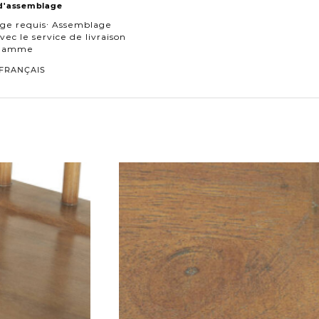
 d'assemblage
ge requis∙ Assemblage
vec le service de livraison
 gamme
FRANÇAIS