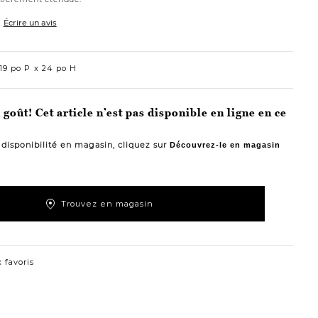
Écrire un avis
19 po P
24 po H
goût! Cet article n’est pas disponible en ligne en ce
a disponibilité en magasin, cliquez sur
Découvrez-le en magasin
Trouvez en magasin
 favoris