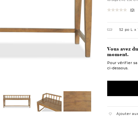
(0)
52 po L
Vous avez du 
moment.
Pour vérifier s
ci-dessous.
Ajouter aux