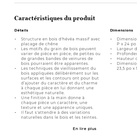
Caractéristiques du produit
Détails
Dimensions
Structure en bois d'hévéa massif avec
Dimension
placage de chêne
P x 24 po
Les motifs du grain de bois peuvent
Largeur d
varier de pièce en pièce; de petites ou
Profondeu
de grandes bandes de veinures de
Hauteur d
bois pourraient être apparentes.
Dimension
Les techniques de vieillissement du
23,5 po x 
bois appliquées délibérément sur les
surfaces et les contours ont pour but
d’ajouter du caractère et du charme
à chaque pièce en lui donnant une
esthétique naturelle.
Une finition à la main donne à
chaque pièce un caractère, une
texture et une apparence uniques.
Il faut s'attendre à des variations
naturelles dans le bois et les teintes.
En lire plus