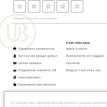
C'est chez nous
Fièrement canadienne
Notre histoire
Service de design gratuit
Événements en magasin
Cartes-cadeaux
Carrières
Programme Industrie UB
Blogue C'est chez moi
monurbanbarn
Paramètres des témoins
En cliquant sur « Accepter tous les témoins », vous acceptez le