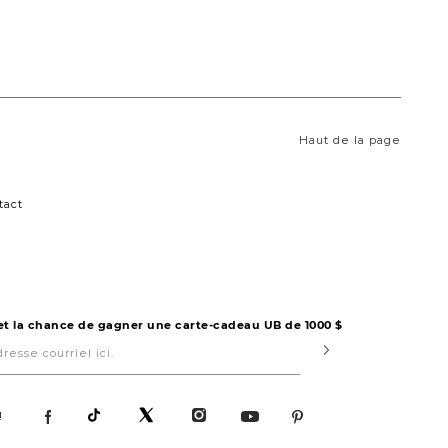
Haut de la page
tact
 et la chance de gagner une carte-cadeau UB de 1000 $
Submit
!