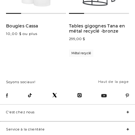
Tables
gigognes
(1)
Bougies Cassa
Tables gigognes Tana en
métal recyclé -bronze
10,00 $ ou plus
299,00 $
Couleur
Métal recyclé
Noir
(1)
Haut de la page
Soyons sociaux!
Prix
Collection
C'est chez nous
Service à la clientèle