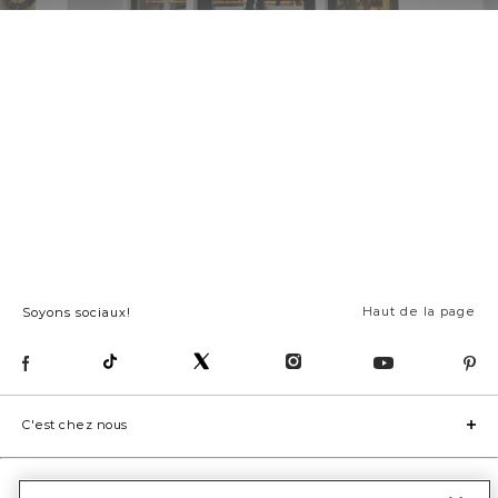
Plus de 50 magasins au
Canada
Voyez nos articles en personne avant
d’acheter.
Trouvez un magasin
Haut de la page
Soyons sociaux!
C'est chez nous
Service à la clientèle