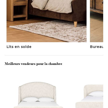
Lits en solde
Bureaux
Meilleurs vendeurs pour la chambre