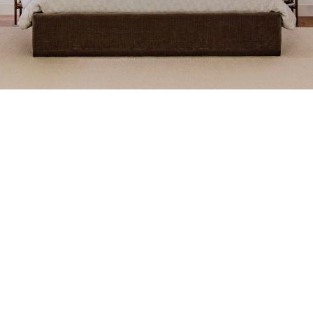
PROMO – CHAMBRE À COUCHER
15 % sur la literie et le
mobilier de chambre