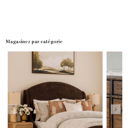
Meubles de chambre
Literie
Magasinez par catégorie