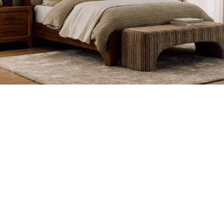
TOUCHES DÉCO
Ajoutez couleurs et
motifs à l’ensemble.