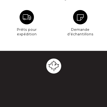
Prêts pour
Demande
expédition
d’échantillons