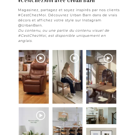
#CestChezMoi avec Urban Barn
Magasinez, partagez et soyez inspirés par nos clients
#CestChezMoi. Découvrez Urban Barn dans de vrais
décors et affichez votre style sur Instagram
@UrbanBarn.
Du contenu, ou une partie du contenu visuel de
#CestChezMoi, est disponible uniquement en
anglais.
Media Gallery