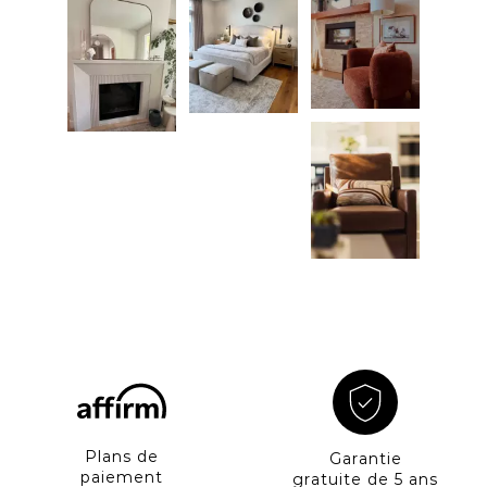
19 of 19 total items loaded in Media Gallery
Plans de
Garantie
paiement
gratuite de 5 ans