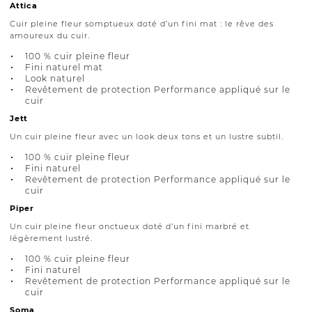
Attica
Cuir pleine fleur somptueux doté d’un fini mat : le rêve des
amoureux du cuir.
100 % cuir pleine fleur
Fini naturel mat
Look naturel
Revêtement de protection Performance appliqué sur le
cuir
Jett
Un cuir pleine fleur avec un look deux tons et un lustre subtil.
100 % cuir pleine fleur
Fini naturel
Revêtement de protection Performance appliqué sur le
cuir
Piper
Un cuir pleine fleur onctueux doté d’un fini marbré et
légèrement lustré.
100 % cuir pleine fleur
Fini naturel
Revêtement de protection Performance appliqué sur le
cuir
Soma