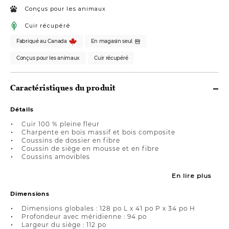
Conçus pour les animaux
Cuir récupéré
Fabriqué au Canada
En magasin seul.
Conçus pour les animaux
Cuir récupéré
Caractéristiques du produit
Détails
Cuir 100 % pleine fleur
Charpente en bois massif et bois composite
Coussins de dossier en fibre
Coussin de siège en mousse et en fibre
Coussins amovibles
En lire plus
Dimensions
Dimensions globales : 128 po L x 41 po P x 34 po H
Profondeur avec méridienne : 94 po
Largeur du siège : 112 po