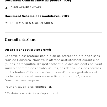
Document Connaissance du produit (PDF)
/
ANGLAIS
FRANÇAIS
Document Schéma des modulaires (PDF)
SCHÉMA DES MODULAIRES
Garantie de 5 ans
Un accident est si vite arrivé!
Cet article est protégé par le plan de protection prolongé sans
frais de Comerco. Nous vous offrons gratuitement durant cinq
(5) ans la tranquillité d'esprit sachant que des accidents peuvent
survenir comme des éclaboussures, des déchirures, des accrocs
et des brûlures*. Comerco s'occupera d'enlever gratuitement
les taches ou de réparer votre article rembourré*; aucune
franchise n'est requise.
Pour en savoir plus,
cliquez ici
.
* Certaines restrictions s'appliquent.