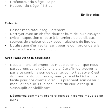
Profondeur du siège : 23 po
Hauteur du siège : 18,5 po
En lire plus
Entretien
Passer l'aspirateur régulièrement.
Nettoyer avec un chiffon doux et humide, puis essuyer.
Éviter l'exposition directe à la lumière du soleil, aux
sources de chaleur et aux accumulations de liquide.
L’utilisation d’un revitalisant pour le cuir prolongera la
vie de votre meuble en cuir.
Avec l’âge vient la souplesse
Nous aimons tellement les meubles en cuir que nous
parcourons sans relâche la planète afin de trouver la
parfaite combinaison de qualité, confort et style. C’est
du travail ardu pour nous, mais ça rend la tâche plus
facile pour nos clients lorsqu’ils prennent soin de leur
mobilier en cuir. Et le beau côté du cuir, c’est qu’il
s’assouplit en vieillissant.
Découvrez comment prendre bien soin de vos meubles en
cuir ▸