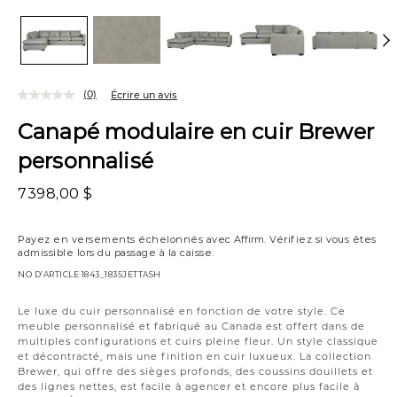
(0)
Écrire un avis
Canapé modulaire en cuir Brewer
personnalisé
7398,00 $
Payez en versements échelonnés avec
Affirm
. Vérifiez si vous êtes
admissible lors du passage à la caisse.
NO D’ARTICLE
1843_1835JETTASH
Variations
Le luxe du cuir personnalisé en fonction de votre style. Ce
meuble personnalisé et fabriqué au Canada est offert dans de
multiples configurations et cuirs pleine fleur. Un style classique
et décontracté, mais une finition en cuir luxueux. La collection
Brewer, qui offre des sièges profonds, des coussins douillets et
des lignes nettes, est facile à agencer et encore plus facile à