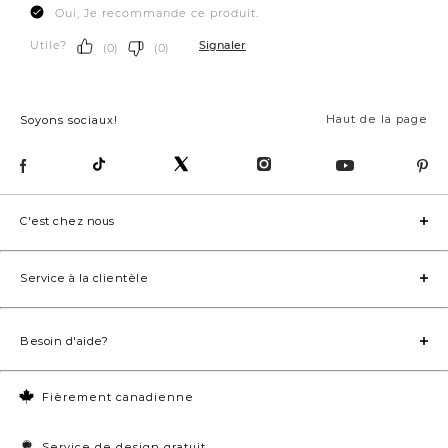
Haut de la page
Soyons sociaux!
C'est chez nous
Service à la clientèle
Besoin d'aide?
Fièrement canadienne
Service de design gratuit