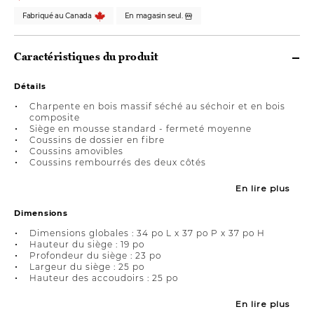
Fabriqué au Canada
En magasin seul.
Caractéristiques du produit
Détails
Charpente en bois massif séché au séchoir et en bois
composite
Siège en mousse standard - fermeté moyenne
Coussins de dossier en fibre
Coussins amovibles
Coussins rembourrés des deux côtés
En lire plus
Dimensions
Dimensions globales : 34 po L x 37 po P x 37 po H
Hauteur du siège : 19 po
Profondeur du siège : 23 po
Largeur du siège : 25 po
Hauteur des accoudoirs : 25 po
En lire plus