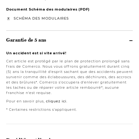
Document Schéma des modulaires (PDF)
SCHÉMA DES MODULAIRES
Garantie de 5 ans
Un accident est si vite arrivé!
Cet article est protégé par le plan de protection prolongé sans
frais de Comerco. Nous vous offrons gratuitement durant cinq
(5) ans la tranquillité d'esprit sachant que des accidents peuvent
survenir comme des éclaboussures, des déchirures, des accrocs
et des brûlures*. Comerco s'occupera d'enlever gratuitement
les taches ou de réparer votre article rembourré*; aucune
franchise n'est requise.
Pour en savoir plus,
cliquez ici
.
* Certaines restrictions s'appliquent.