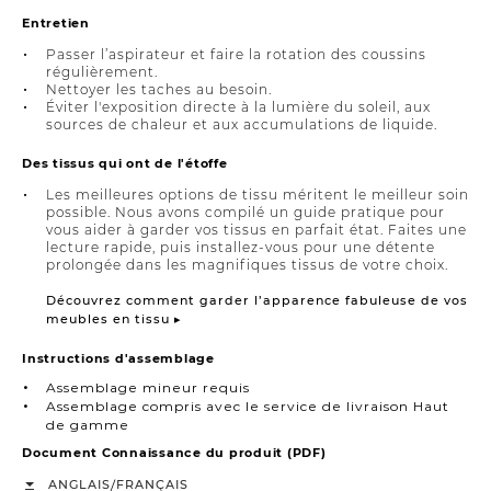
Entretien
Passer l’aspirateur et faire la rotation des coussins
régulièrement.
Nettoyer les taches au besoin.
Éviter l'exposition directe à la lumière du soleil, aux
sources de chaleur et aux accumulations de liquide.
Des tissus qui ont de l'étoffe
Les meilleures options de tissu méritent le meilleur soin
possible. Nous avons compilé un guide pratique pour
vous aider à garder vos tissus en parfait état. Faites une
lecture rapide, puis installez-vous pour une détente
prolongée dans les magnifiques tissus de votre choix.
Découvrez comment garder l’apparence fabuleuse de vos
meubles en tissu ▸
Instructions d'assemblage
Assemblage mineur requis
Assemblage compris avec le service de livraison Haut
de gamme
Document Connaissance du produit (PDF)
/
ANGLAIS
FRANÇAIS