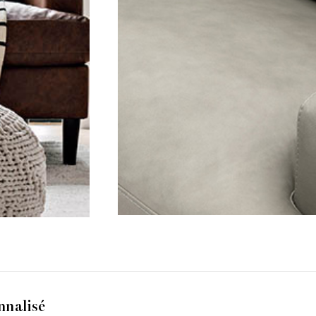
nnalisé