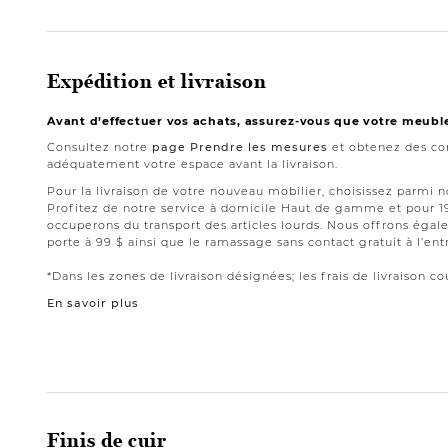
Expédition et livraison
Avant d’effectuer vos achats, assurez-vous que votre meubl
Consultez notre
page Prendre les mesures
et obtenez des con
adéquatement votre espace avant la livraison.
Pour la livraison de votre nouveau mobilier, choisissez parmi 
Profitez de notre service à domicile Haut de gamme et pour 
occuperons du transport des articles lourds. Nous offrons égale
porte à 99 $ ainsi que le ramassage sans contact gratuit à l’ent
*Dans les zones de livraison désignées; les frais de livraison cou
En savoir plus
Finis de cuir