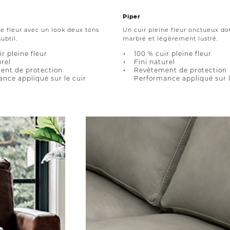
Piper
ne fleur avec un look deux tons
Un cuir pleine fleur onctueux dot
ubtil.
marbré et légèrement lustré.
r pleine fleur
100 % cuir pleine fleur
urel
Fini naturel
ent de protection
Revêtement de protection
nce appliqué sur le cuir
Performance appliqué sur l