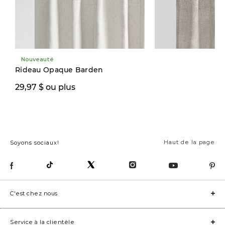
Nouveauté
Rideau Opaque Barden
49,99 $
29,97 $ ou plus
79,00 $
Haut de la page
Soyons sociaux!
C'est chez nous
Service à la clientèle