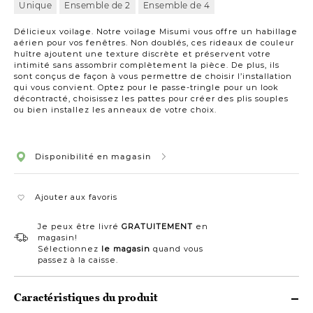
Unique
Ensemble de 2
Ensemble de 4
96
po
Délicieux voilage. Notre voilage Misumi vous offre un habillage
aérien pour vos fenêtres. Non doublés, ces rideaux de couleur
huître ajoutent une texture discrète et préservent votre
intimité sans assombrir complètement la pièce. De plus, ils
sont conçus de façon à vous permettre de choisir l’installation
qui vous convient. Optez pour le passe-tringle pour un look
décontracté, choisissez les pattes pour créer des plis souples
ou bien installez les anneaux de votre choix.
Disponibilité en magasin
Ajouter aux favoris
Je peux être livré
GRATUITEMENT
en
magasin!
Sélectionnez
le magasin
quand vous
passez à la caisse.
Caractéristiques du produit