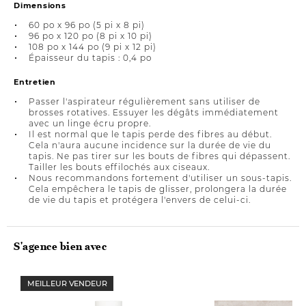
Dimensions
60 po x 96 po (5 pi x 8 pi)
96 po x 120 po (8 pi x 10 pi)
108 po x 144 po (9 pi x 12 pi)
Épaisseur du tapis : 0,4 po
Entretien
Passer l'aspirateur régulièrement sans utiliser de
brosses rotatives. Essuyer les dégâts immédiatement
avec un linge écru propre.
Il est normal que le tapis perde des fibres au début.
Cela n'aura aucune incidence sur la durée de vie du
tapis. Ne pas tirer sur les bouts de fibres qui dépassent.
Tailler les bouts effilochés aux ciseaux.
Nous recommandons fortement d'utiliser un sous-tapis.
Cela empêchera le tapis de glisser, prolongera la durée
de vie du tapis et protégera l'envers de celui-ci.
S'agence bien avec
MEILLEUR VENDEUR