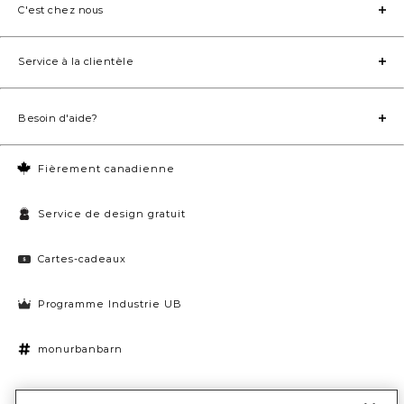
C'est chez nous
Service à la clientèle
Besoin d'aide?
Fièrement canadienne
Service de design gratuit
Cartes-cadeaux
Programme Industrie UB
monurbanbarn
Paramètres des témoins