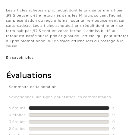
Les articles achetés à prix réduit dont le prix se terminait par
,99 $ peuvent être retournés dans les 14 jours suivant l'achat,
sur présentation du reçu original, pour un remboursement sur
carte-cadeau. Les articles achetés à prix réduit dont le prix se
terminait par ,97 $ sont en vente ferme. L’admissibilité au
retour est basée sur le prix original de l’article, qui peut différer
du prix promotionnel ou en solde affiché lors du passage à la
caisse.
En savoir plus