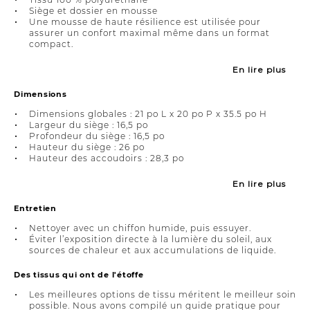
Siège et dossier en mousse
Une mousse de haute résilience est utilisée pour
assurer un confort maximal même dans un format
compact.
En lire plus
Dimensions
Dimensions globales : 21 po L x 20 po P x 35.5 po H
Largeur du siège : 16,5 po
Profondeur du siège : 16,5 po
Hauteur du siège : 26 po
Hauteur des accoudoirs : 28,3 po
En lire plus
Entretien
Nettoyer avec un chiffon humide, puis essuyer.
Éviter l’exposition directe à la lumière du soleil, aux
sources de chaleur et aux accumulations de liquide.
Des tissus qui ont de l'étoffe
Les meilleures options de tissu méritent le meilleur soin
possible. Nous avons compilé un guide pratique pour