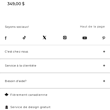
349,00 $
249,00 $
Haut de la page
Soyons sociaux!
C'est chez nous
Service à la clientèle
Besoin d'aide?
Fièrement canadienne
Service de design gratuit