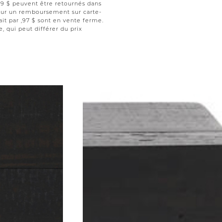
 ,99 $ peuvent être retournés dans
 pour un remboursement sur carte-
ait par ,97 $ sont en vente ferme.
le, qui peut différer du prix