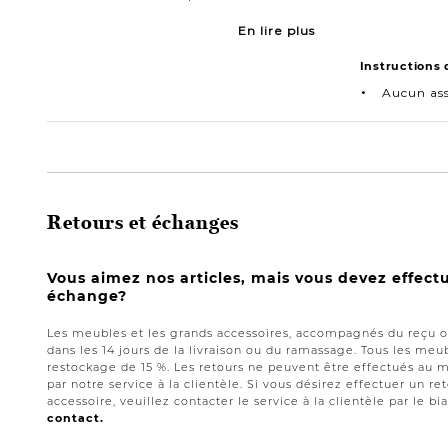
En lire plus
Instructions
Aucun as
Retours et échanges
Vous aimez nos articles, mais vous devez effect
échange?
Les meubles et les grands accessoires, accompagnés du reçu or
dans les 14 jours de la livraison ou du ramassage. Tous les meub
restockage de 15 %. Les retours ne peuvent être effectués au 
par notre service à la clientèle. Si vous désirez effectuer un 
accessoire, veuillez contacter le service à la clientèle par le bi
contact.