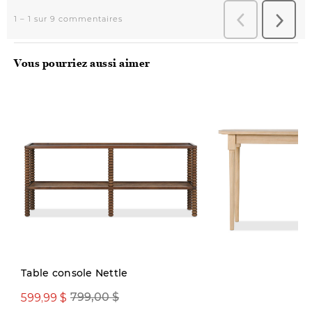
Vous pourriez aussi aimer
Table console Nettle
599,99 $
799,00 $
899,00 $