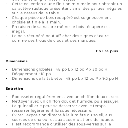
Cette collection a une finition minimale pour obtenir un
caractère rustique présentant ainsi des parties inégales
sur le dessus de la table.
Chaque pièce de bois récupéré est soigneusement
choisie et finie à la main.
En raison de sa nature même, le bois récupéré est
inégal.
Le bois récupéré peut afficher des signes d'usure
comme des trous de clous et des marques.
En lire plus
Dimensions
Dimensions globales : 48 po L x 12 po P x 30 po H
Dégagement : 18 po
Dimensions de la tablette : 48 po L x 12 po P x 9,5 po H
Entretien
Épousseter régulièrement avec un chiffon doux et sec.
Nettoyer avec un chiffon doux et humide, puis essuyer.
La quincaillerie peut se desserrer avec le temps;
resserrer légèrement lorsque nécessaire.
Éviter l'exposition directe à la lumière du soleil, aux
sources de chaleur et aux accumulations de liquide.
Il est recommandé d'utiliser des sous-verres sur la