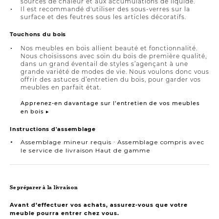
sources de chaleur et aux accumulations de liquide.
Il est recommandé d'utiliser des sous-verres sur la
surface et des feutres sous les articles décoratifs.
Touchons du bois
Nos meubles en bois allient beauté et fonctionnalité.
Nous choisissons avec soin du bois de première qualité,
dans un grand éventail de styles s’agençant à une
grande variété de modes de vie. Nous voulons donc vous
offrir des astuces d’entretien du bois, pour garder vos
meubles en parfait état.
Apprenez-en davantage sur l’entretien de vos meubles
en bois ▸
Instructions d'assemblage
Assemblage mineur requis ∙ Assemblage compris avec
le service de livraison Haut de gamme
Se préparer à la livraison
Avant d’effectuer vos achats, assurez-vous que votre
meuble pourra entrer chez vous.