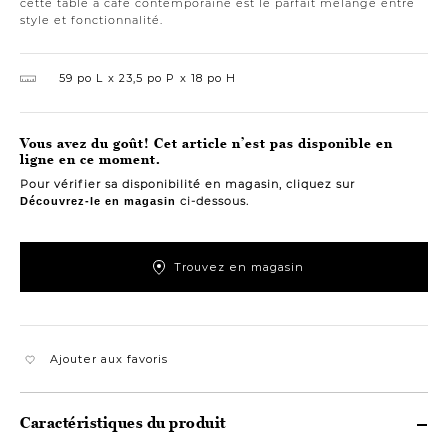
cette table à café contemporaine est le parfait mélange entre
style et fonctionnalité.
59 po L
23,5 po P
18 po H
Vous avez du goût! Cet article n’est pas disponible en
ligne en ce moment.
Pour vérifier sa disponibilité en magasin, cliquez sur
ci-dessous.
Découvrez-le en magasin
Trouvez en magasin
Ajouter aux favoris
Caractéristiques du produit