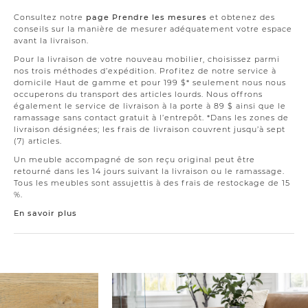
Consultez notre
page Prendre les mesures
et obtenez des
conseils sur la manière de mesurer adéquatement votre espace
avant la livraison.
Pour la livraison de votre nouveau mobilier, choisissez parmi
nos trois méthodes d’expédition. Profitez de notre service à
domicile Haut de gamme et pour 199 $* seulement nous nous
occuperons du transport des articles lourds. Nous offrons
également le service de livraison à la porte à 89 $ ainsi que le
ramassage sans contact gratuit à l’entrepôt. *Dans les zones de
livraison désignées; les frais de livraison couvrent jusqu’à sept
(7) articles.
Un meuble accompagné de son reçu original peut être
retourné dans les 14 jours suivant la livraison ou le ramassage.
Tous les meubles sont assujettis à des frais de restockage de 15
%.
En savoir plus