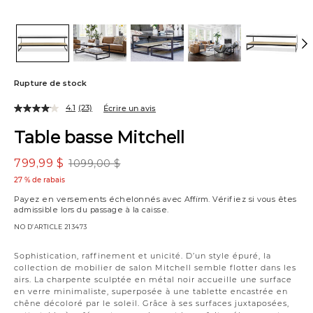
Rupture de stock
4.1
(23)
Écrire un avis
Table basse Mitchell
799,99 $
1099,00 $
27 % de rabais
Payez en versements échelonnés avec
Affirm
. Vérifiez si vous êtes
admissible lors du passage à la caisse.
NO D’ARTICLE
213473
Variations
Sophistication, raffinement et unicité. D’un style épuré, la
collection de mobilier de salon Mitchell semble flotter dans les
airs. La charpente sculptée en métal noir accueille une surface
en verre minimaliste, superposée à une tablette encastrée en
chêne décoloré par le soleil. Grâce à ses surfaces juxtaposées,