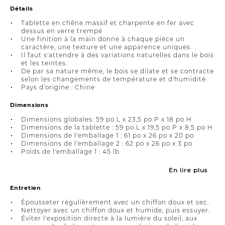
Détails
Tablette en chêne massif et charpente en fer avec
dessus en verre trempé
Une finition à la main donne à chaque pièce un
caractère, une texture et une apparence uniques.
Il faut s'attendre à des variations naturelles dans le bois
et les teintes.
De par sa nature même, le bois se dilate et se contracte
selon les changements de température et d'humidité.
Pays d’origine : Chine
Dimensions
Dimensions globales: 59 po L x 23,5 po P x 18 po H
Dimensions de la tablette : 59 po L x 19,5 po P x 8,5 po H
Dimensions de l'emballage 1 : 61 po x 26 po x 20 po
Dimensions de l'emballage 2 : 62 po x 26 po x 3 po
Poids de l'emballage 1 : 45 lb
En lire plus
Entretien
Épousseter régulièrement avec un chiffon doux et sec.
Nettoyer avec un chiffon doux et humide, puis essuyer.
Éviter l'exposition directe à la lumière du soleil, aux