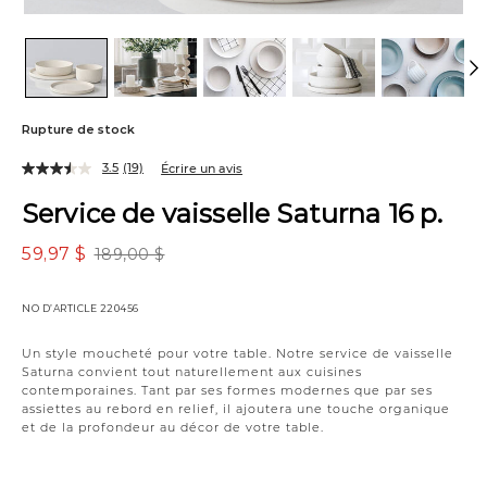
Rupture de stock
3.5
(19)
Écrire un avis
Service de vaisselle Saturna 16 p.
59,97 $
189,00 $
NO D’ARTICLE
220456
Variations
Un style moucheté pour votre table. Notre service de vaisselle
Saturna convient tout naturellement aux cuisines
contemporaines. Tant par ses formes modernes que par ses
assiettes au rebord en relief, il ajoutera une touche organique
et de la profondeur au décor de votre table.