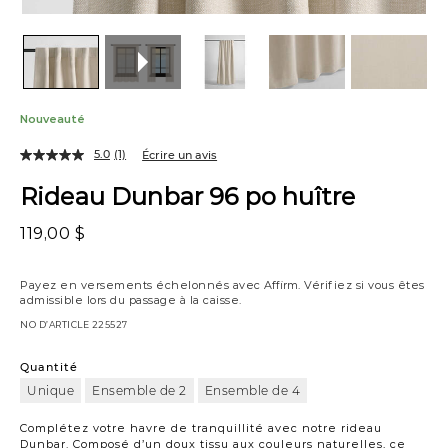
Nouveauté
5.0
(1)
Écrire un avis
Rideau Dunbar 96 po huître
119,00 $
Payez en versements échelonnés avec
Affirm
. Vérifiez si vous êtes
admissible lors du passage à la caisse.
NO D’ARTICLE
225527
Quantité
Unique
Ensemble de 2
Ensemble de 4
Complétez votre havre de tranquillité avec notre rideau
Dunbar. Composé d’un doux tissu aux couleurs naturelles, ce