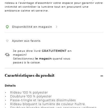
rideau a l’avantage d’assombrir votre espace pour garantir votre
intimité et contrôler la lumière tout en procurant une
ambiance calme et sereine.
Disponibilité en magasin
Ajouter aux favoris
Je peux être livré
GRATUITEMENT
en
magasin!
Sélectionnez
le magasin
quand vous
passez à la caisse.
Caractéristiques du produit
Détails
Rideau 100 % polyester
Doublure 100 % polyester
Passe-tringle et languettes dissimulées
Rideau bloquant la lumière de couleur huître.
Doublure blanche donnant une apparence uniforme