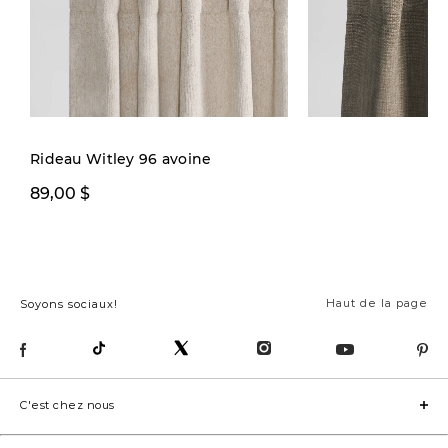
Rideau Witley 96 avoine
89,00 $
119,00 $
Haut de la page
Soyons sociaux!
C'est chez nous