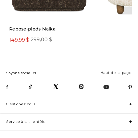
Repose-pieds Malka
149,99 $
299,00 $
499,00 $
Haut de la page
Soyons sociaux!
C'est chez nous
Service à la clientèle