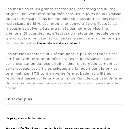
Les meubles et les grands accessoires, accompagnés du reçu
original, peuvent être retournés dans les 14 jours de la livraison
ou du ramassage. Tous les meubles sont assujettis à des frais de
restockage de 15 %. Les retours ne peuvent être effectués au
magasin et doivent être organisés par notre service à la
clientèle. Si vous désirez effectuer un retour de meuble ou de
grand accessoire, veuillez contacter le service à la clientèle par
le biais de notre
Formulaire de contact.
Les articles achetés à prix réduit dont le prix se terminait par
,99 $ peuvent être retournés dans les 14 jours suivant l'achat,
sur présentation du reçu original, pour un remboursement sur
carte-cadeau. Les articles achetés à prix réduit dont le prix se
terminait par ,97 $ sont en vente ferme. L’admissibilité au
retour est basée sur le prix original de l’article, qui peut différer
du prix promotionnel ou en solde affiché lors du passage à la
caisse.
En savoir plus
Se préparer à la livraison
Avant d’effectuer vos achats, assurez-vous que votre