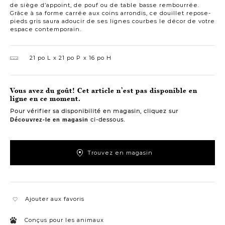
de siège d’appoint, de pouf ou de table basse rembourrée.
Grâce à sa forme carrée aux coins arrondis, ce douillet repose-
pieds gris saura adoucir de ses lignes courbes le décor de votre
espace contemporain.
21 po L
21 po P
16 po H
Vous avez du goût! Cet article n’est pas disponible en
ligne en ce moment.
Pour vérifier sa disponibilité en magasin, cliquez sur
ci-dessous.
Découvrez-le en magasin
Trouvez en magasin
Ajouter aux favoris
Conçus pour les animaux