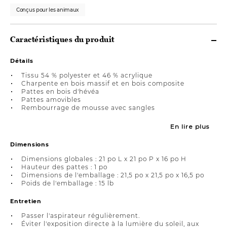
Conçus pour les animaux
Caractéristiques du produit
Détails
Tissu 54 % polyester et 46 % acrylique
Charpente en bois massif et en bois composite
Pattes en bois d'hévéa
Pattes amovibles
Rembourrage de mousse avec sangles
En lire plus
Dimensions
Dimensions globales : 21 po L x 21 po P x 16 po H
Hauteur des pattes : 1 po
Dimensions de l'emballage : 21,5 po x 21,5 po x 16,5 po
Poids de l'emballage : 15 lb
Entretien
Passer l'aspirateur régulièrement.
Éviter l'exposition directe à la lumière du soleil, aux