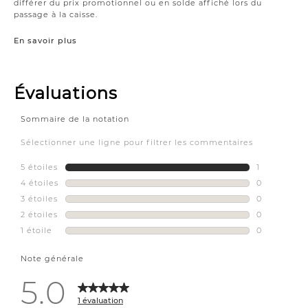
différer du prix promotionnel ou en solde affiché lors du
passage à la caisse.
En savoir plus