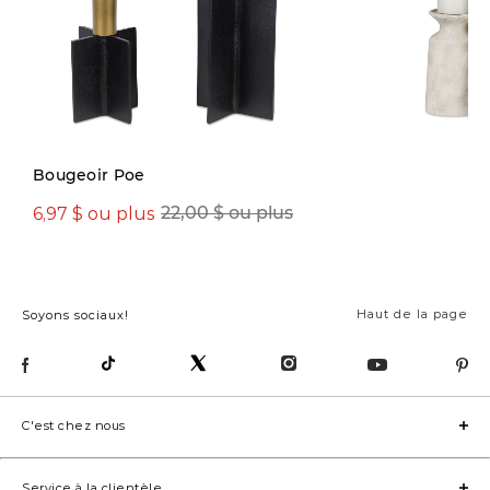
Bougeoir Poe
6,97 $ ou plus
22,00 $ ou plus
26,00 $ ou plus
Haut de la page
Soyons sociaux!
C'est chez nous
Service à la clientèle