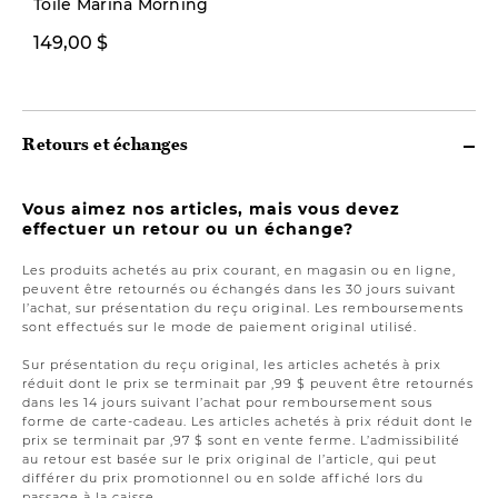
Toile Marina Morning
149,00 $
199,00 $
Retours et échanges
Vous aimez nos articles, mais vous devez
effectuer un retour ou un échange?
Les produits achetés au prix courant, en magasin ou en ligne,
peuvent être retournés ou échangés dans les 30 jours suivant
l’achat, sur présentation du reçu original. Les remboursements
sont effectués sur le mode de paiement original utilisé.
Sur présentation du reçu original, les articles achetés à prix
réduit dont le prix se terminait par ,99 $ peuvent être retournés
dans les 14 jours suivant l’achat pour remboursement sous
forme de carte-cadeau. Les articles achetés à prix réduit dont le
prix se terminait par ,97 $ sont en vente ferme. L’admissibilité
au retour est basée sur le prix original de l’article, qui peut
différer du prix promotionnel ou en solde affiché lors du
passage à la caisse.