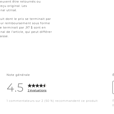
peuvent être retournés ou
reçu original. Les
al utilisé.
uit dont le prix se terminait par
t pour remboursement sous forme
se terminait par ,97 $ sont en
nal de l’article, qui peut différer
aisse.