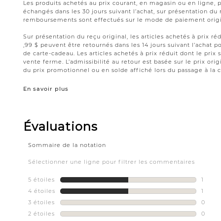
Les produits achetés au prix courant, en magasin ou en ligne, 
échangés dans les 30 jours suivant l’achat, sur présentation du 
remboursements sont effectués sur le mode de paiement origin
Sur présentation du reçu original, les articles achetés à prix réd
,99 $ peuvent être retournés dans les 14 jours suivant l’acha
de carte-cadeau. Les articles achetés à prix réduit dont le prix 
vente ferme. L’admissibilité au retour est basée sur le prix origi
du prix promotionnel ou en solde affiché lors du passage à la c
En savoir plus