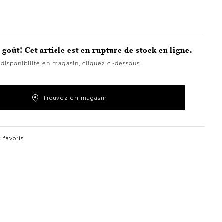
goût! Cet article est en rupture de stock en ligne.
 disponibilité en magasin, cliquez ci-dessous.
Trouvez en magasin
 favoris