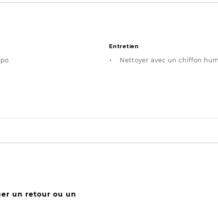
Entretien
 po
Nettoyer avec un chiffon hum
uer un retour ou un