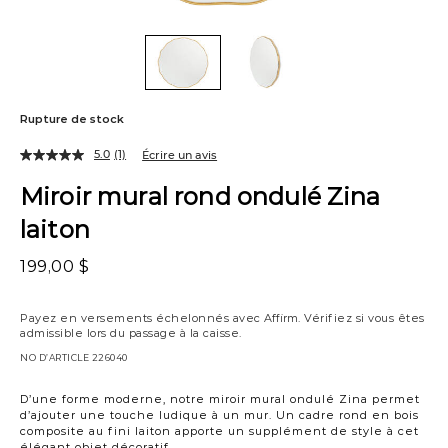
Rupture de stock
5.0
(1)
Écrire un avis
Miroir mural rond ondulé Zina
laiton
199,00 $
Payez en versements échelonnés avec
Affirm
. Vérifiez si vous êtes
admissible lors du passage à la caisse.
NO D’ARTICLE
226040
D’une forme moderne, notre miroir mural ondulé Zina permet
d’ajouter une touche ludique à un mur. Un cadre rond en bois
composite au fini laiton apporte un supplément de style à cet
élégant objet décoratif.