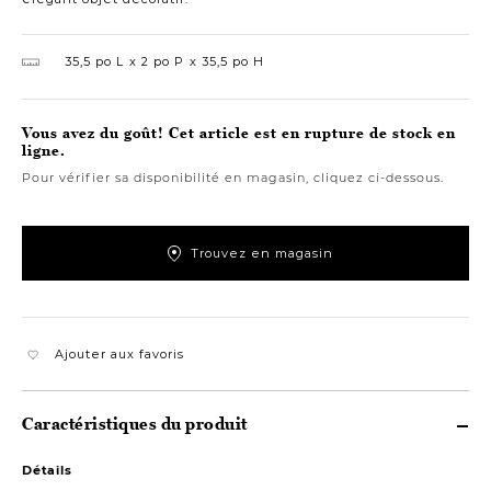
35,5 po L
2 po P
35,5 po H
Vous avez du goût! Cet article est en rupture de stock en
ligne.
Pour vérifier sa disponibilité en magasin, cliquez ci-dessous.
Trouvez en magasin
Ajouter aux favoris
Caractéristiques du produit
Détails