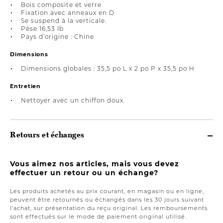
Bois composite et verre
Fixation avec anneaux en D
Se suspend à la verticale.
Pèse 16,53 lb
Pays d’origine : Chine
Dimensions
Dimensions globales : 35,5 po L x 2 po P x 35,5 po H
Entretien
Nettoyer avec un chiffon doux.
Retours et échanges
Vous aimez nos articles, mais vous devez
effectuer un retour ou un échange?
Les produits achetés au prix courant, en magasin ou en ligne,
peuvent être retournés ou échangés dans les 30 jours suivant
l’achat, sur présentation du reçu original. Les remboursements
sont effectués sur le mode de paiement original utilisé.