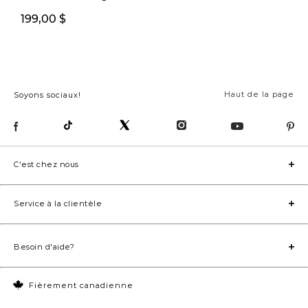
199,00 $
249,00 $
Haut de la page
Soyons sociaux!
C'est chez nous
Service à la clientèle
Besoin d'aide?
Fièrement canadienne