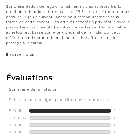
Sur présentation du reçu original, les articles achetés à prix
réduit dont le prix se terminait par ,99 $ peuvent être retournés
dans les 14 jours suivant l’achat pour remboursement sous
forme de carte-cadeau. Les articles achetés à prix réduit dont le
prix se terminait par ,97 $ sont en vente ferme. L’admissibilité
au retour est basée sur le prix original de l’article, qui peut
différer du prix promotionnel ou en solde affiché lors du
passage à la caisse.
En savoir plus