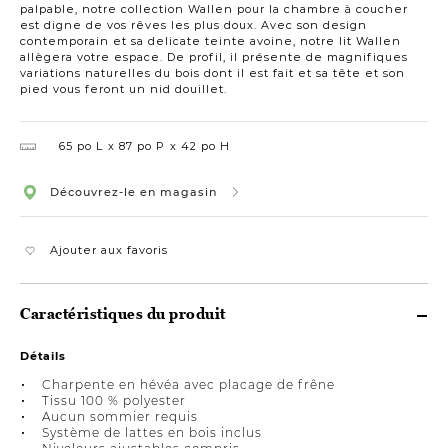
palpable, notre collection Wallen pour la chambre à coucher
est digne de vos rêves les plus doux. Avec son design
contemporain et sa delicate teinte avoine, notre lit Wallen
allègera votre espace. De profil, il présente de magnifiques
variations naturelles du bois dont il est fait et sa tête et son
pied vous feront un nid douillet.
65 po L
87 po P
42 po H
Découvrez-le en magasin
Ajouter aux favoris
Caractéristiques du produit
Détails
Charpente en hévéa avec placage de frêne
Tissu 100 % polyester
Aucun sommier requis
Système de lattes en bois inclus