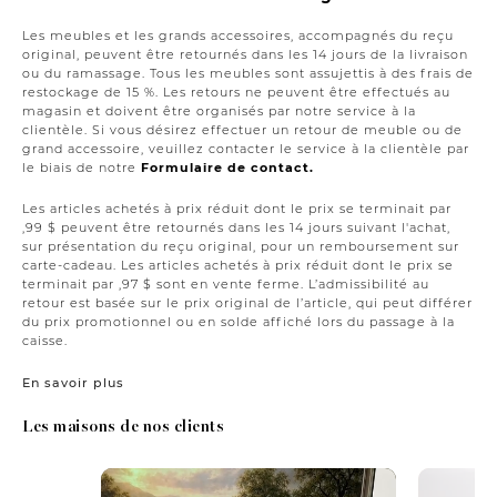
Les meubles et les grands accessoires, accompagnés du reçu
original, peuvent être retournés dans les 14 jours de la livraison
ou du ramassage. Tous les meubles sont assujettis à des frais de
restockage de 15 %. Les retours ne peuvent être effectués au
magasin et doivent être organisés par notre service à la
clientèle. Si vous désirez effectuer un retour de meuble ou de
grand accessoire, veuillez contacter le service à la clientèle par
le biais de notre
Formulaire de contact.
Les articles achetés à prix réduit dont le prix se terminait par
,99 $ peuvent être retournés dans les 14 jours suivant l'achat,
sur présentation du reçu original, pour un remboursement sur
carte-cadeau. Les articles achetés à prix réduit dont le prix se
terminait par ,97 $ sont en vente ferme. L’admissibilité au
retour est basée sur le prix original de l’article, qui peut différer
du prix promotionnel ou en solde affiché lors du passage à la
caisse.
En savoir plus
Les maisons de nos clients
Media Carousel
Carousel with product photos. Use the previous and next