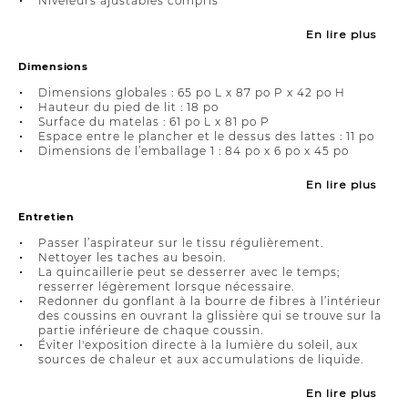
Niveleurs ajustables compris
En lire plus
Dimensions
Dimensions globales : 65 po L x 87 po P x 42 po H
Hauteur du pied de lit : 18 po
Surface du matelas : 61 po L x 81 po P
Espace entre le plancher et le dessus des lattes : 11 po
Dimensions de l’emballage 1 : 84 po x 6 po x 45 po
En lire plus
Entretien
Passer l’aspirateur sur le tissu régulièrement.
Nettoyer les taches au besoin.
La quincaillerie peut se desserrer avec le temps;
resserrer légèrement lorsque nécessaire.
Redonner du gonflant à la bourre de fibres à l’intérieur
des coussins en ouvrant la glissière qui se trouve sur la
partie inférieure de chaque coussin.
Éviter l'exposition directe à la lumière du soleil, aux
sources de chaleur et aux accumulations de liquide.
En lire plus