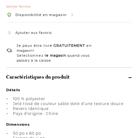
Vente ferme
Disponibilité en magasin
Ajouter aux favoris
Je peux être livré
GRATUITEMENT
en
magasin!
Sélectionnez
le magasin
quand vous
passez à la caisse.
Caractéristiques du produit
Détails
100 % polyester
Jeté tissé de couleur sable doté d’une texture douce
Revers identique
Pays d’origine : Chine
Dimensions
50 po x 60 po