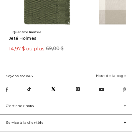
Quantité limitée
Jeté Holmes
14,97 $ ou plus
14,97 $
69,00 $
49,00 $
Haut de la page
Soyons sociaux!
C'est chez nous
Service à la clientèle