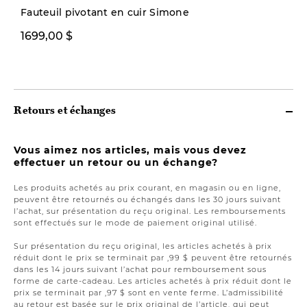
Fauteuil pivotant en cuir Simone
1699,00 $
129,99 $
169,00 $
Retours et échanges
Vous aimez nos articles, mais vous devez
effectuer un retour ou un échange?
Les produits achetés au prix courant, en magasin ou en ligne,
peuvent être retournés ou échangés dans les 30 jours suivant
l’achat, sur présentation du reçu original. Les remboursements
sont effectués sur le mode de paiement original utilisé.
Sur présentation du reçu original, les articles achetés à prix
réduit dont le prix se terminait par ,99 $ peuvent être retournés
dans les 14 jours suivant l’achat pour remboursement sous
forme de carte-cadeau. Les articles achetés à prix réduit dont le
prix se terminait par ,97 $ sont en vente ferme. L’admissibilité
au retour est basée sur le prix original de l’article, qui peut