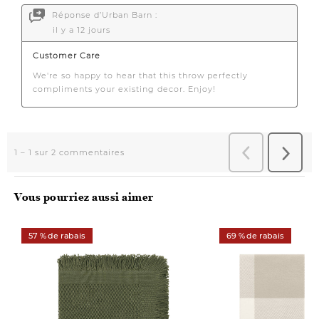
Vous pourriez aussi aimer
57 % de rabais
69 % de rabais