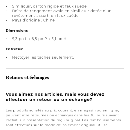
Similicuir, carton rigide et faux suède
Boîte de rangement ovale en similicuir dotée d’un
revêtement assorti en faux suède
Pays d’origine : Chine
Dimensions
9,3 po L x 6,5 po P x 3,1 po H
Entretien
Nettoyer les taches seulement.
Retours et échanges
Vous aimez nos articles, mais vous devez
effectuer un retour ou un échange?
Les produits achetés au prix courant, en magasin ou en ligne,
peuvent être retournés ou échangés dans les 30 jours suivant
l’achat, sur présentation du reçu original. Les remboursements
sont effectués sur le mode de paiement original utilisé.