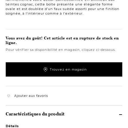
teintes cognac, cette boîte présente une élégante forme
ovale et est doublée d’un faux suède assorti pour une finition
soignée, à l’intérieur comme à l’extérieur.
Vous avez du goût! Cet article est en rupture de stock en
ligne.
Pour vérifier sa disponibilité en magasin, cliquez ci-dessous.
Trouvez en magasin
Ajouter aux favoris
Caractéristiques du produit
Détails