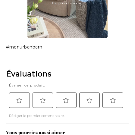
Slidepanel 1 of 1, Showing items 1 to 1 of 1.
#monurbanbarn
Vous pourriez aussi aimer