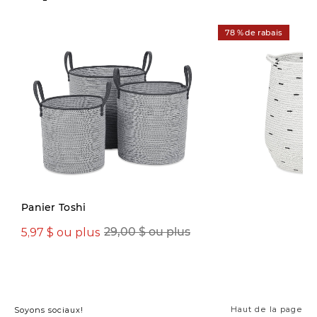
78 % de rabais
Panier Toshi
5,97 $ ou plus
12,97 $
29,00 $ ou plus
59,00 $
Haut de la page
Soyons sociaux!