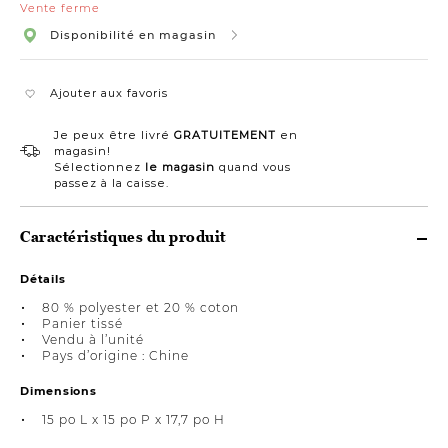
Vente ferme
Disponibilité en magasin
Ajouter aux favoris
Je peux être livré
GRATUITEMENT
en
magasin!
Sélectionnez
le magasin
quand vous
passez à la caisse.
Caractéristiques du produit
Détails
80 % polyester et 20 % coton
Panier tissé
Vendu à l’unité
Pays d’origine : Chine
Dimensions
15 po L x 15 po P x 17,7 po H