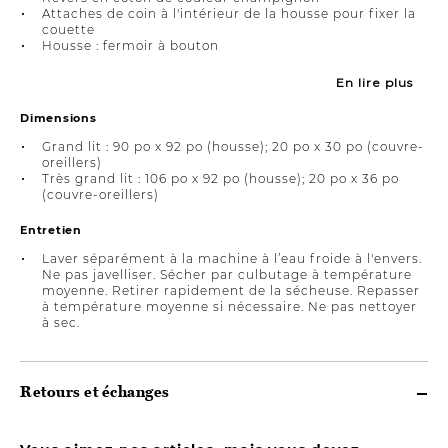
Attaches de coin à l'intérieur de la housse pour fixer la
couette
Housse : fermoir à bouton
En lire plus
Dimensions
Grand lit : 90 po x 92 po (housse); 20 po x 30 po (couvre-
oreillers)
Très grand lit : 106 po x 92 po (housse); 20 po x 36 po
(couvre-oreillers)
Entretien
Laver séparément à la machine à l’eau froide à l'envers.
Ne pas javelliser. Sécher par culbutage à température
moyenne. Retirer rapidement de la sécheuse. Repasser
à température moyenne si nécessaire. Ne pas nettoyer
à sec.
Retours et échanges