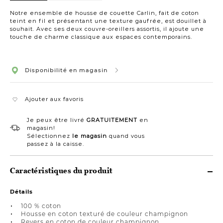
Grand
lit
Notre ensemble de housse de couette Carlin, fait de coton
teint en fil et présentant une texture gaufrée, est douillet à
souhait. Avec ses deux couvre-oreillers assortis, il ajoute une
touche de charme classique aux espaces contemporains.
Disponibilité en magasin
Ajouter aux favoris
Je peux être livré
GRATUITEMENT
en
magasin!
Sélectionnez
le magasin
quand vous
passez à la caisse.
Caractéristiques du produit
Détails
100 % coton
Housse en coton texturé de couleur champignon
Revers en coton de couleur champignon