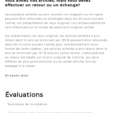
Vous aimez nos articles, mais vous devez
effectuer un retour ou un échange?
Les produits achetés au prix courant, en magasin ou en ligne,
peuvent être retournés ou échangés dans les 30 jours suivant
l’achat, sur présentation du reçu original. Les remboursements
sont effectués sur le mode de paiement original utilisé.
Sur présentation du reçu original, les articles achetés à prix
réduit dont le prix se terminait par ,99 $ peuvent être retournés
dans les 14 jours suivant l’achat pour remboursement sous
forme de carte-cadeau. Les articles achetés à prix réduit dont le
prix se terminait par ,97 $ sont en vente ferme. L’admissibilité
au retour est basée sur le prix original de l’article, qui peut
différer du prix promotionnel ou en solde affiché lors du
passage à la caisse.
En savoir plus