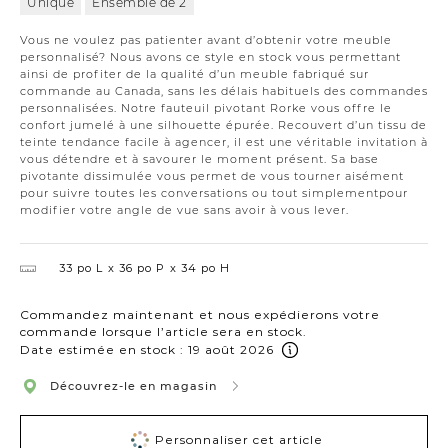
Unique
Ensemble de 2
Vous ne voulez pas patienter avant d’obtenir votre meuble
personnalisé? Nous avons ce style en stock vous permettant
ainsi de profiter de la qualité d’un meuble fabriqué sur
commande au Canada, sans les délais habituels des commandes
personnalisées. Notre fauteuil pivotant Rorke vous offre le
confort jumelé à une silhouette épurée. Recouvert d’un tissu de
teinte tendance facile à agencer, il est une véritable invitation à
vous détendre et à savourer le moment présent. Sa base
pivotante dissimulée vous permet de vous tourner aisément
pour suivre toutes les conversations ou tout simplementpour
modifier votre angle de vue sans avoir à vous lever.
33 po L
36 po P
34 po H
Commandez maintenant et nous expédierons votre
commande lorsque l’article sera en stock.
Date estimée en stock : 19 août 2026
Découvrez-le en magasin
Personnaliser cet article