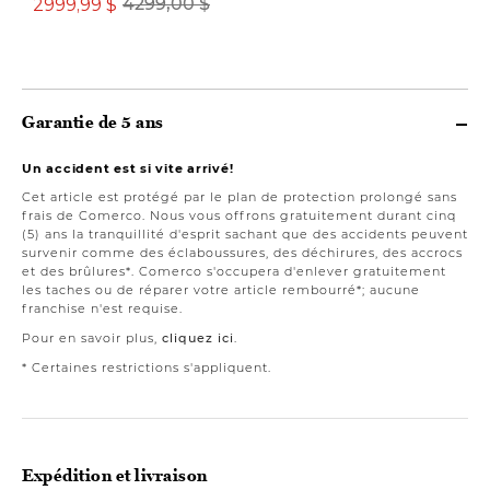
2999,99 $
4299,00 $
2299,00 $
Garantie de 5 ans
Un accident est si vite arrivé!
Cet article est protégé par le plan de protection prolongé sans
frais de Comerco. Nous vous offrons gratuitement durant cinq
(5) ans la tranquillité d'esprit sachant que des accidents peuvent
survenir comme des éclaboussures, des déchirures, des accrocs
et des brûlures*. Comerco s'occupera d'enlever gratuitement
les taches ou de réparer votre article rembourré*; aucune
franchise n'est requise.
Pour en savoir plus,
cliquez ici
.
* Certaines restrictions s'appliquent.
Expédition et livraison