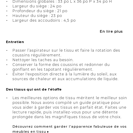
Dimensions globales : 33 po L x 36 po P x 34 po H
Largeur du siège : 24 po
Profondeur du siège : 21 po
Hauteur du siège : 23 po
Largeur des accoudoirs : 4,5 po
En lire plus
Entretien
Passer l’aspirateur sur le tissu et faire la rotation des
coussins régulièrement.
Nettoyer les taches au besoin.
Conserver la forme des coussins et redonner du
gonflant en les tapotant régulièrement.
Éviter l'exposition directe à la lumière du soleil, aux
sources de chaleur et aux accumulations de liquide.
Des tissus qui ont de l'étoffe
Les meilleures options de tissu méritent le meilleur soin
possible. Nous avons compilé un guide pratique pour
vous aider à garder vos tissus en parfait état. Faites une
lecture rapide, puis installez-vous pour une détente
prolongée dans les magnifiques tissus de votre choix.
Découvrez comment garder l’apparence fabuleuse de vos
meubles en tissu ▸