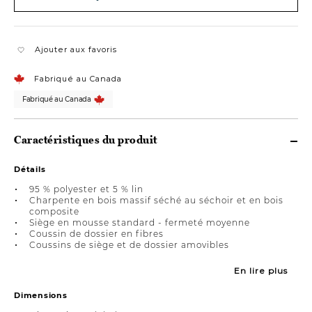
Ajouter aux favoris
Fabriqué au Canada
Fabriqué au Canada
Caractéristiques du produit
Détails
95 % polyester et 5 % lin
Charpente en bois massif séché au séchoir et en bois
composite
Siège en mousse standard - fermeté moyenne
Coussin de dossier en fibres
Coussins de siège et de dossier amovibles
En lire plus
Dimensions