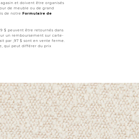
magasin et doivent être organisés
retour de meuble ou de grand
ais de notre
Formulaire de
 ,99 $ peuvent être retournés dans
 pour un remboursement sur carte-
ait par ,97 $ sont en vente ferme.
le, qui peut différer du prix