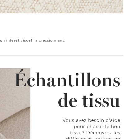
 un intérêt visuel impressionnant.
Échantillons
de tissu
Vous avez besoin d'aide
pour choisir le bon
tissu? Découvrez les