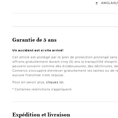
/
ANGLAIS
Garantie de 5 ans
Un accident est si vite arrivé!
Cet article est protégé par le plan de protection prolongé san
offrons gratuitement durant cinq (5) ans la tranquillité d'espri
peuvent survenir comme des éclaboussures, des déchirures, des
Comerco s'occupera d'enlever gratuitement les taches ou de ré
aucune franchise n'est requise.
Pour en savoir plus,
cliquez ici
.
* Certaines restrictions s'appliquent.
Expédition et livraison