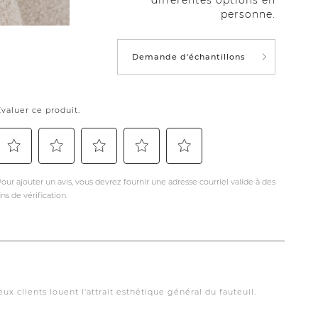
différentes options en
personne.
Demande d'échantillons