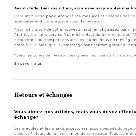
Avant d’effectuer vos achats, assurez-vous que votre meubl
Consultez notre
page Prendre les mesures
et obtenez des con
adéquatement votre espace avant la livraison.
Pour la livraison de votre nouveau mobilier, choisissez parmi 
Profitez de notre service à domicile Haut de gamme et pour 
occuperons du transport des articles lourds. Nous offrons égale
porte à 99 $ ainsi que le ramassage sans contact gratuit à l’ent
*Dans les zones de livraison désignées; les frais de livraison cou
En savoir plus
Retours et échanges
Vous aimez nos articles, mais vous devez effect
échange?
Les meubles et les grands accessoires, accompagnés du reçu or
dans les 14 jours de la livraison ou du ramassage. Tous les meub