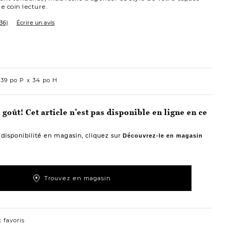
e coin lecture.
36)
Écrire un avis
39 po P
34 po H
goût! Cet article n’est pas disponible en ligne en ce
a disponibilité en magasin, cliquez sur
Découvrez-le en magasin
Trouvez en magasin
 favoris