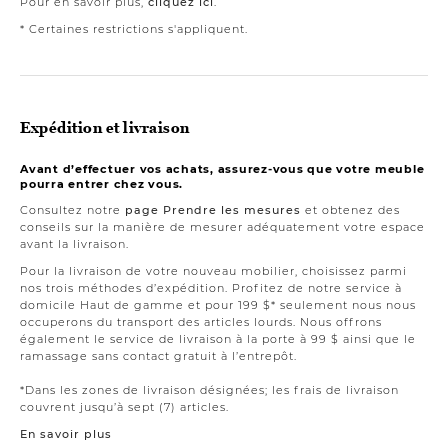
Pour en savoir plus,
cliquez ici
.
* Certaines restrictions s'appliquent.
Expédition et livraison
Avant d’effectuer vos achats, assurez-vous que votre meuble
pourra entrer chez vous.
Consultez notre
page Prendre les mesures
et obtenez des
conseils sur la manière de mesurer adéquatement votre espace
avant la livraison.
Pour la livraison de votre nouveau mobilier, choisissez parmi
nos trois méthodes d’expédition. Profitez de notre service à
domicile Haut de gamme et pour 199 $* seulement nous nous
occuperons du transport des articles lourds. Nous offrons
également le service de livraison à la porte à 99 $ ainsi que le
ramassage sans contact gratuit à l’entrepôt.
*Dans les zones de livraison désignées; les frais de livraison
couvrent jusqu’à sept (7) articles.
En savoir plus