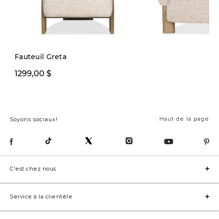
Précommande
Fauteuil Greta
749,99 $
1299,00 $
999,00 
Haut de la page
Soyons sociaux!
C'est chez nous
Service à la clientèle