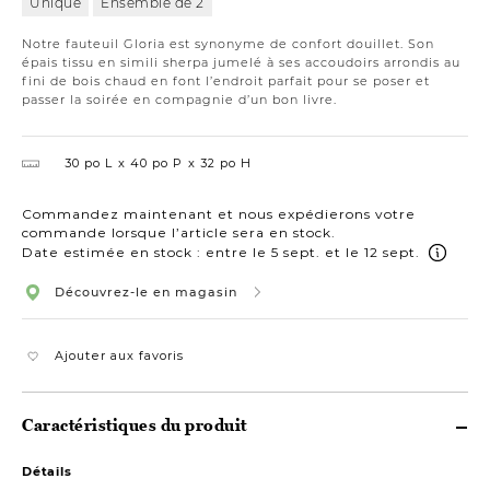
Unique
Ensemble de 2
Notre fauteuil Gloria est synonyme de confort douillet. Son
épais tissu en simili sherpa jumelé à ses accoudoirs arrondis au
fini de bois chaud en font l’endroit parfait pour se poser et
passer la soirée en compagnie d’un bon livre.
30 po L
40 po P
32 po H
Commandez maintenant et nous expédierons votre
commande lorsque l’article sera en stock.
Date estimée en stock : entre le 5 sept. et le 12 sept.
Découvrez-le en magasin
Ajouter aux favoris
Caractéristiques du produit
Détails