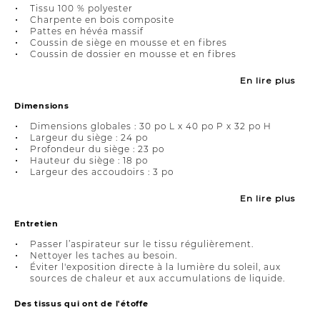
Tissu 100 % polyester
Charpente en bois composite
Pattes en hévéa massif
Coussin de siège en mousse et en fibres
Coussin de dossier en mousse et en fibres
En lire plus
Dimensions
Dimensions globales : 30 po L x 40 po P x 32 po H
Largeur du siège : 24 po
Profondeur du siège : 23 po
Hauteur du siège : 18 po
Largeur des accoudoirs : 3 po
En lire plus
Entretien
Passer l’aspirateur sur le tissu régulièrement.
Nettoyer les taches au besoin.
Éviter l'exposition directe à la lumière du soleil, aux
sources de chaleur et aux accumulations de liquide.
Des tissus qui ont de l'étoffe