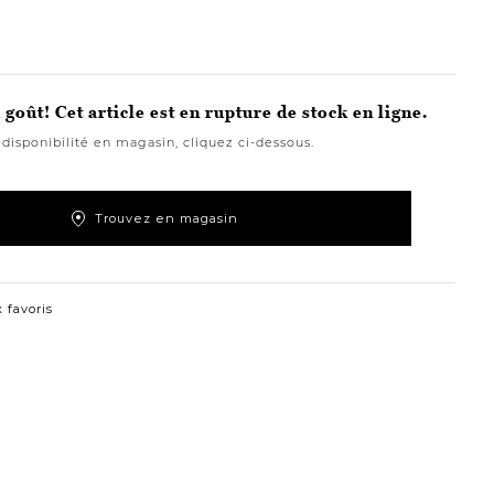
goût! Cet article est en rupture de stock en ligne.
 disponibilité en magasin, cliquez ci-dessous.
Trouvez en magasin
 favoris