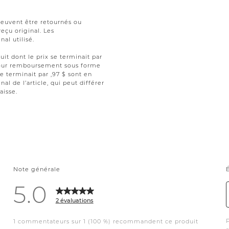
peuvent être retournés ou
reçu original. Les
al utilisé.
uit dont le prix se terminait par
t pour remboursement sous forme
se terminait par ,97 $ sont en
nal de l’article, qui peut différer
aisse.