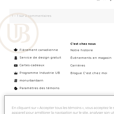
C'est chez nous
Fièrement canadienne
Notre histoire
Service de design gratuit
Événements en magasin
Cartes-cadeaux
Carrières
Programme Industrie UB
Blogue C'est chez moi
monurbanbarn
Paramètres des témoins
En cliquant sur « Accepter tous les témoins », vous acceptez le
appareil pour améliorer la navigation sur le site, analyser son ut