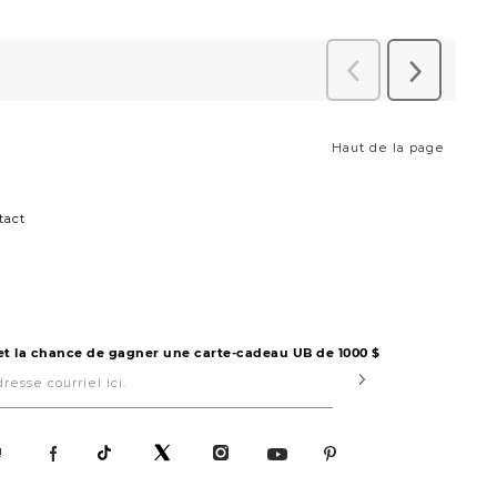
Haut de la page
tact
 et la chance de gagner une carte-cadeau UB de 1000 $
Submit
!