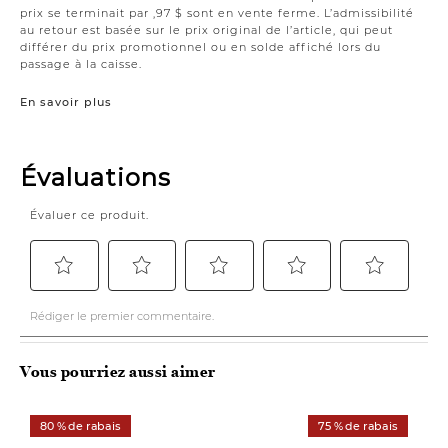
prix se terminait par ,97 $ sont en vente ferme. L’admissibilité
au retour est basée sur le prix original de l’article, qui peut
différer du prix promotionnel ou en solde affiché lors du
passage à la caisse.
En savoir plus
Vous pourriez aussi aimer
80 % de rabais
75 % de rabais