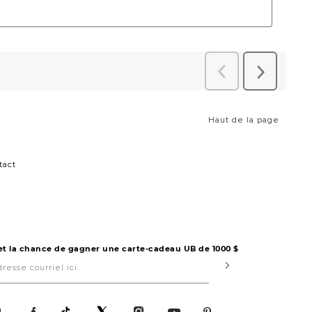
Haut de la page
tact
 et la chance de gagner une carte-cadeau UB de 1000 $
Submit
!