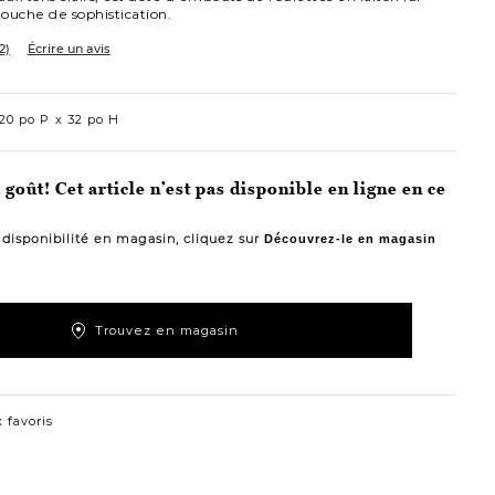
ouche de sophistication.
2)
Écrire un avis
20 po P
32 po H
goût! Cet article n’est pas disponible en ligne en ce
a disponibilité en magasin, cliquez sur
Découvrez-le en magasin
Trouvez en magasin
 favoris