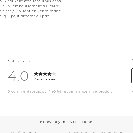
 ,99 $ peuvent être retournés dans
 pour un remboursement sur carte-
ait par ,97 $ sont en vente ferme.
le, qui peut différer du prix