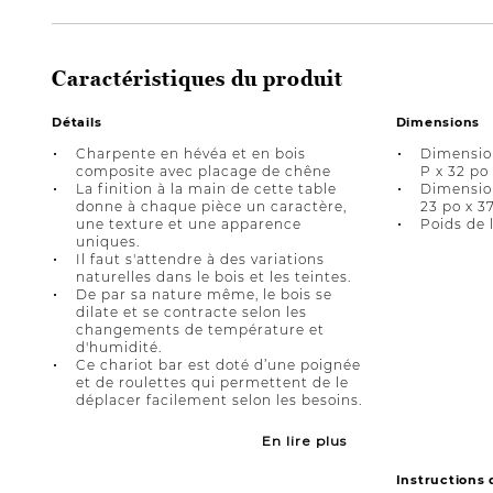
Caractéristiques du produit
Détails
Dimensions
Charpente en hévéa et en bois
Dimension
composite avec placage de chêne
P x 32 po
La finition à la main de cette table
Dimension
donne à chaque pièce un caractère,
23 po x 3
une texture et une apparence
Poids de 
uniques.
Il faut s'attendre à des variations
naturelles dans le bois et les teintes.
De par sa nature même, le bois se
dilate et se contracte selon les
changements de température et
d'humidité.
Ce chariot bar est doté d’une poignée
et de roulettes qui permettent de le
déplacer facilement selon les besoins.
En lire plus
Instructions