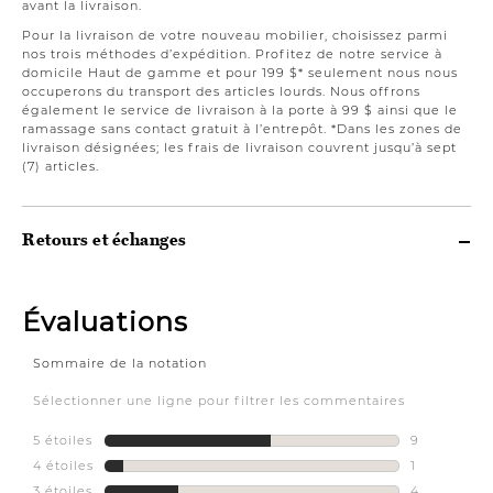
avant la livraison.
Pour la livraison de votre nouveau mobilier, choisissez parmi
nos trois méthodes d’expédition. Profitez de notre service à
domicile Haut de gamme et pour 199 $* seulement nous nous
occuperons du transport des articles lourds. Nous offrons
également le service de livraison à la porte à 99 $ ainsi que le
ramassage sans contact gratuit à l’entrepôt. *Dans les zones de
livraison désignées; les frais de livraison couvrent jusqu’à sept
(7) articles.
Retours et échanges