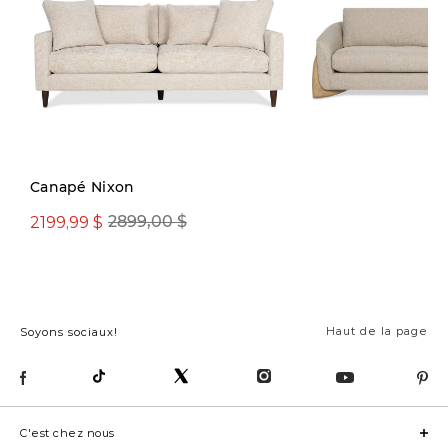
Canapé Nixon
2199,99 $
1699,99 $
2899,00 $
2499,00
Haut de la page
Soyons sociaux!
C'est chez nous