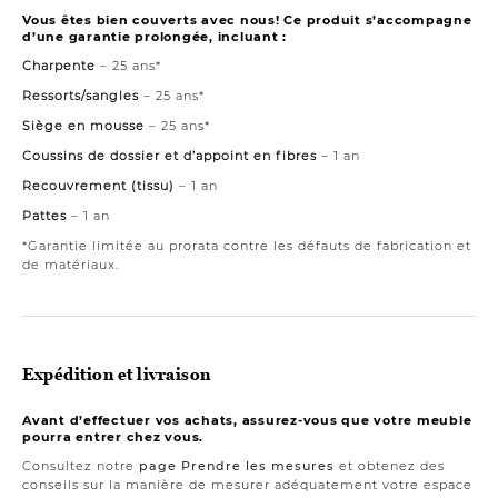
Vous êtes bien couverts avec nous! Ce produit s’accompagne
d’une garantie prolongée, incluant :
Charpente
– 25 ans*
Ressorts/sangles
– 25 ans*
Siège en mousse
– 25 ans*
Coussins de dossier et d’appoint en fibres
– 1 an
Recouvrement (tissu)
– 1 an
Pattes
– 1 an
*Garantie limitée au prorata contre les défauts de fabrication et
de matériaux.
Expédition et livraison
Avant d’effectuer vos achats, assurez-vous que votre meuble
pourra entrer chez vous.
Consultez notre
page Prendre les mesures
et obtenez des
conseils sur la manière de mesurer adéquatement votre espace