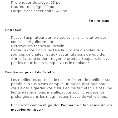
Profondeur du siège : 23 po
Hauteur du siège : 19 po
Largeur des accoudoirs : 4,5 po
En lire plus
Entretien
Passer l’aspirateur sur le tissu et faire la rotation des
coussins régulièrement.
Nettoyer les taches au besoin.
Éviter l'exposition directe à la lumière du soleil, aux
sources de chaleur et aux accumulations de liquide.
Afin d'éviter d'endommager le produit, toujours le lever
par les deux bouts lorsque vous le déplacez.
Des tissus qui ont de l'étoffe
Les meilleures options de tissu méritent le meilleur soin
possible. Nous avons compilé un guide pratique pour
vous aider à garder vos tissus en parfait état. Faites une
lecture rapide, puis installez-vous pour une détente
prolongée dans les magnifiques tissus de votre choix.
Découvrez comment garder l’apparence fabuleuse de vos
meubles en tissu ▸