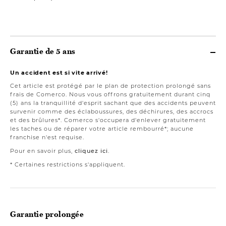
499,00 $
Garantie de 5 ans
Un accident est si vite arrivé!
Cet article est protégé par le plan de protection prolongé sans
frais de Comerco. Nous vous offrons gratuitement durant cinq
(5) ans la tranquillité d'esprit sachant que des accidents peuvent
survenir comme des éclaboussures, des déchirures, des accrocs
et des brûlures*. Comerco s'occupera d'enlever gratuitement
les taches ou de réparer votre article rembourré*; aucune
franchise n'est requise.
Pour en savoir plus,
cliquez ici
.
* Certaines restrictions s'appliquent.
Garantie prolongée