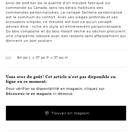
ainsi de profiter de la qualité d’un meuble fabriqué sur
commande au Canada, sans les délais habituels des
commandes personnalisées. Le canapé Santana personnalisé
est le summum du confort. Avec ses sièges profonds et ses
accoudoirs simples, ce meuble est tout ce qu’un canapé
devrait être : riche en style et entièrement personnalisable.
Du bois composite et du bois massif séché au séchoir procurent
une charpente robuste avec des ressorts sans affaissement qui
donnent un bon soutien.
84 po L
37 po P
37 po H
Vous avez du goût! Cet article n’est pas disponible en
ligne en ce moment.
Pour vérifier sa disponibilité en magasin, cliquez sur
ci-dessous.
Découvrez-le en magasin
Trouvez en magasin