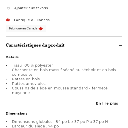
Ajouter aux favoris
Fabriqué au Canada
Fabriqué au Canada
Caractéristiques du produit
Détails
Tissu 100 % polyester
Charpente en bois massif séché au séchoir et en bois
composite
Pattes en bois
Pattes amovibles
Coussins de siège en mousse standard - fermeté
moyenne
En lire plus
Dimensions
Dimensions globales : 84 po L x 37 po P x 37 po H
Largeur du siège : 74 po