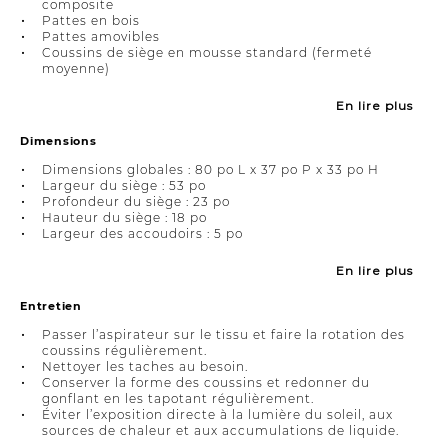
composite
Pattes en bois
Pattes amovibles
Coussins de siège en mousse standard (fermeté
moyenne)
En lire plus
Dimensions
Dimensions globales : 80 po L x 37 po P x 33 po H
Largeur du siège : 53 po
Profondeur du siège : 23 po
Hauteur du siège : 18 po
Largeur des accoudoirs : 5 po
En lire plus
Entretien
Passer l’aspirateur sur le tissu et faire la rotation des
coussins régulièrement.
Nettoyer les taches au besoin.
Conserver la forme des coussins et redonner du
gonflant en les tapotant régulièrement.
Éviter l’exposition directe à la lumière du soleil, aux
sources de chaleur et aux accumulations de liquide.