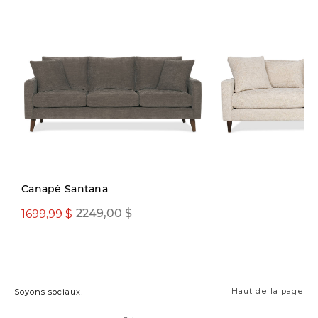
Canapé Santana
1699,99 $
2199,99 $
2249,00 $
2899,00
Haut de la page
Soyons sociaux!