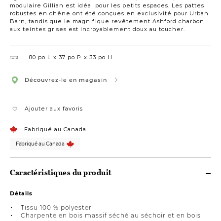
modulaire Gillian est idéal pour les petits espaces. Les pattes
robustes en chêne ont été conçues en exclusivité pour Urban
Barn, tandis que le magnifique revêtement Ashford charbon
aux teintes grises est incroyablement doux au toucher.
80 po L
37 po P
33 po H
Découvrez-le en magasin
Ajouter aux favoris
Fabriqué au Canada
Fabriqué au Canada
Caractéristiques du produit
Détails
Tissu 100 % polyester
Charpente en bois massif séché au séchoir et en bois