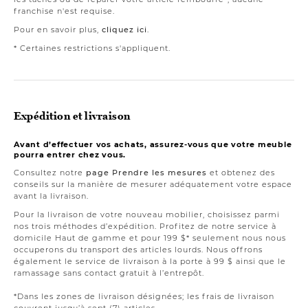
franchise n'est requise.
Pour en savoir plus,
cliquez ici
.
* Certaines restrictions s'appliquent.
Expédition et livraison
Avant d’effectuer vos achats, assurez-vous que votre meuble
pourra entrer chez vous.
Consultez notre
page Prendre les mesures
et obtenez des
conseils sur la manière de mesurer adéquatement votre espace
avant la livraison.
Pour la livraison de votre nouveau mobilier, choisissez parmi
nos trois méthodes d’expédition. Profitez de notre service à
domicile Haut de gamme et pour 199 $* seulement nous nous
occuperons du transport des articles lourds. Nous offrons
également le service de livraison à la porte à 99 $ ainsi que le
ramassage sans contact gratuit à l’entrepôt.
*Dans les zones de livraison désignées; les frais de livraison
couvrent jusqu’à sept (7) articles.