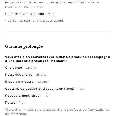
les taches ou de réparer votre article rembourré*; aucune
franchise n'est requise.
Pour en savoir plus,
cliquez ici
.
* Certaines restrictions s'appliquent.
Garantie prolongée
Vous êtes bien couverts avec nous! Ce produit s’accompagne
d’une garantie prolongée, incluant :
Charpente
– 25 ans*
Ressorts/sangles
– 25 ans*
Siège en mousse
– 25 ans*
Coussins de dossier et d’appoint en fibres
– 1 an
Recouvrement (tissu)
– 1 an
Pattes
– 1 an
*Garantie limitée au prorata contre les défauts de fabrication et
de matériaux.