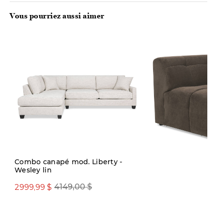
Vous pourriez aussi aimer
Nouveauté
Combo canapé mod. Liberty -
Wesley lin
899,00 $
2999,99 $
4149,00 $