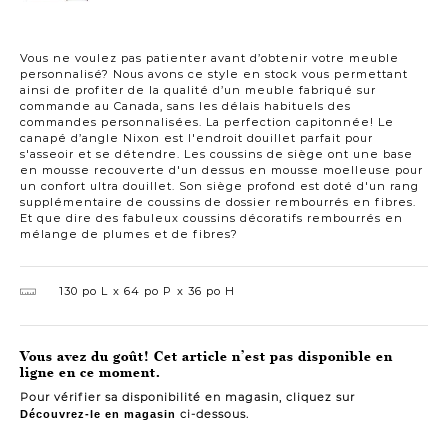
à
droite
Vous ne voulez pas patienter avant d’obtenir votre meuble
personnalisé? Nous avons ce style en stock vous permettant
ainsi de profiter de la qualité d’un meuble fabriqué sur
commande au Canada, sans les délais habituels des
commandes personnalisées. La perfection capitonnée! Le
canapé d’angle Nixon est l'endroit douillet parfait pour
s'asseoir et se détendre. Les coussins de siège ont une base
en mousse recouverte d'un dessus en mousse moelleuse pour
un confort ultra douillet. Son siège profond est doté d'un rang
supplémentaire de coussins de dossier rembourrés en fibres.
Et que dire des fabuleux coussins décoratifs rembourrés en
mélange de plumes et de fibres?
130 po L
64 po P
36 po H
Vous avez du goût! Cet article n’est pas disponible en
ligne en ce moment.
Pour vérifier sa disponibilité en magasin, cliquez sur
ci-dessous.
Découvrez-le en magasin