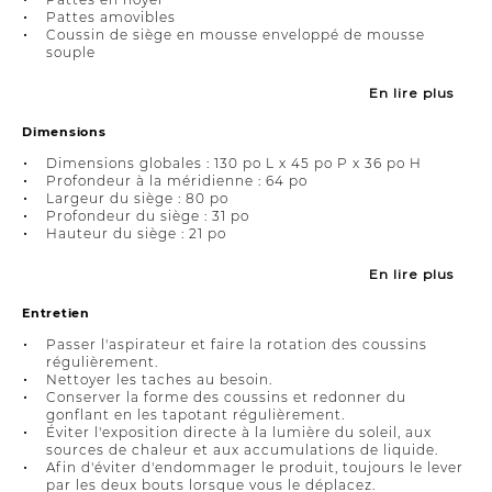
Pattes amovibles
Coussin de siège en mousse enveloppé de mousse
souple
En lire plus
Dimensions
Dimensions globales : 130 po L x 45 po P x 36 po H
Profondeur à la méridienne : 64 po
Largeur du siège : 80 po
Profondeur du siège : 31 po
Hauteur du siège : 21 po
En lire plus
Entretien
Passer l'aspirateur et faire la rotation des coussins
régulièrement.
Nettoyer les taches au besoin.
Conserver la forme des coussins et redonner du
gonflant en les tapotant régulièrement.
Éviter l'exposition directe à la lumière du soleil, aux
sources de chaleur et aux accumulations de liquide.
Afin d'éviter d'endommager le produit, toujours le lever
par les deux bouts lorsque vous le déplacez.