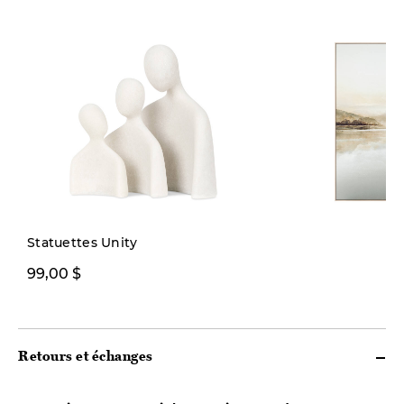
Nouveauté
Statuettes Unity
99,00 $
269,00 $
Retours et échanges