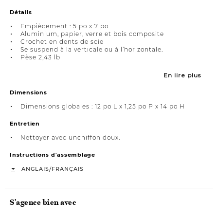
Détails
Empiècement : 5 po x 7 po
Aluminium, papier, verre et bois composite
Crochet en dents de scie
Se suspend à la verticale ou à l’horizontale.
Pèse 2,43 lb
En lire plus
Dimensions
Dimensions globales : 12 po L x 1,25 po P x 14 po H
Entretien
Nettoyer avec unchiffon doux.
Instructions d'assemblage
/
ANGLAIS
FRANÇAIS
S'agence bien avec