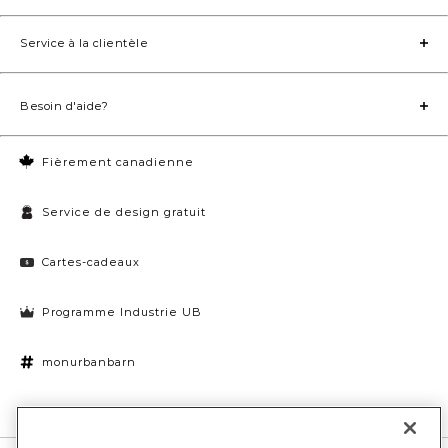
Service à la clientèle
Besoin d'aide?
Fièrement canadienne
Service de design gratuit
Cartes-cadeaux
Programme Industrie UB
monurbanbarn
Paramètres des témoins